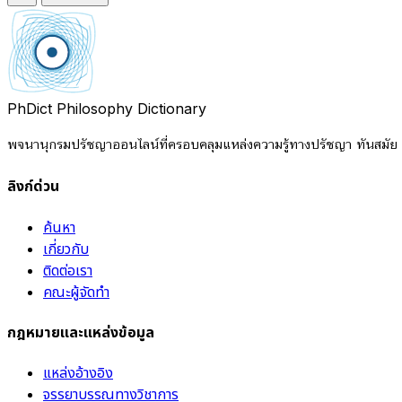
PhDict
Philosophy Dictionary
พจนานุกรมปรัชญาออนไลน์ที่ครอบคลุมแหล่งความรู้ทางปรัชญา ทันสมัย แ
ลิงก์ด่วน
ค้นหา
เกี่ยวกับ
ติดต่อเรา
คณะผู้จัดทำ
กฎหมายและแหล่งข้อมูล
แหล่งอ้างอิง
จรรยาบรรณทางวิชาการ