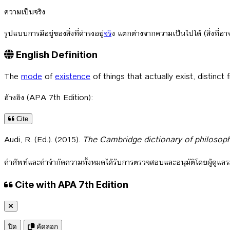
ความเป็นจริง
รูปแบบการมีอยู่ของสิ่งที่ดำรงอยู่
จร
ิง แตกต่างจากความเป็นไปได้ (สิ่งที่อาจจ
English Definition
The
mode
of
existence
of things that actually exist, distinct
อ้างอิง (APA 7th Edition):
Cite
Audi, R. (Ed.). (2015).
The Cambridge dictionary of philosoph
คำศัพท์และคำจำกัดความทั้งหมดได้รับการตรวจสอบและอนุมัติโดยผู้ดูแ
Cite with APA 7th Edition
ปิด
คัดลอก