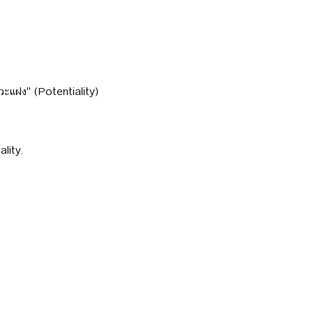
วะแฝง" (Potentiality)
lity.