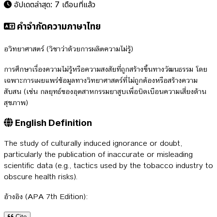
อัปเดตล่าสุด:
7 เดือนที่แล้ว
คำจำกัดความภาษาไทย
อวิทยาศาสตร์ (วิชาว่าด้วยการผลิตความไม่รู้)
การศึกษาเรื่องความไม่รู้หรือความสงสัยที่ถูกสร้างขึ้นทางวัฒนธรรม โดย
เฉพาะการเผยแพร่ข้อมูลทางวิทยาศาสตร์ที่ไม่ถูกต้องหรือสร้างความ
สับสน (เช่น กลยุทธ์ของอุตสาหกรรมยาสูบเพื่อบิดเบือนความเสี่ยงด้าน
สุขภาพ)
English Definition
The study of culturally induced ignorance or doubt,
particularly the publication of inaccurate or misleading
scientific data (e.g., tactics used by the tobacco industry to
obscure health risks).
อ้างอิง (APA 7th Edition):
Cite