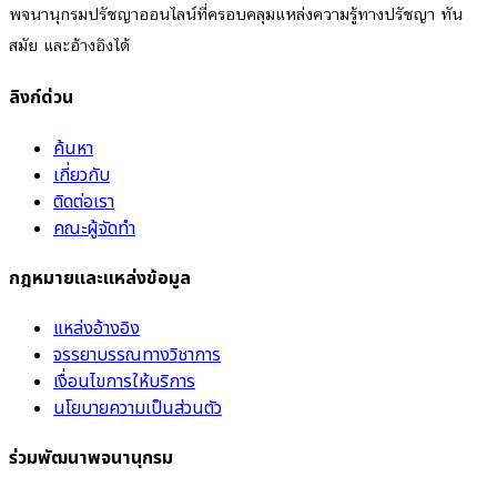
พจนานุกรมปรัชญาออนไลน์ที่ครอบคลุมแหล่งความรู้ทางปรัชญา ทัน
สมัย และอ้างอิงได้
ลิงก์ด่วน
ค้นหา
เกี่ยวกับ
ติดต่อเรา
คณะผู้จัดทำ
กฎหมายและแหล่งข้อมูล
แหล่งอ้างอิง
จรรยาบรรณทางวิชาการ
เงื่อนไขการให้บริการ
นโยบายความเป็นส่วนตัว
ร่วมพัฒนาพจนานุกรม