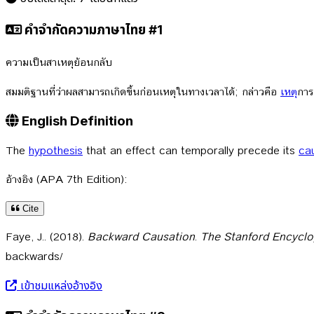
คำจำกัดความภาษาไทย #1
ความเป็นสาเหตุย้อนกลับ
สมมติฐานที่ว่าผลสามารถเกิดขึ้นก่อนเหตุในทางเวลาได้; กล่าวคือ
เหตุ
การณ
English Definition
The
hypothesis
that an effect can temporally precede its
ca
อ้างอิง (APA 7th Edition):
Cite
Faye, J.. (2018).
Backward Causation
.
The Stanford Encyclo
backwards/
เข้าชมแหล่งอ้างอิง