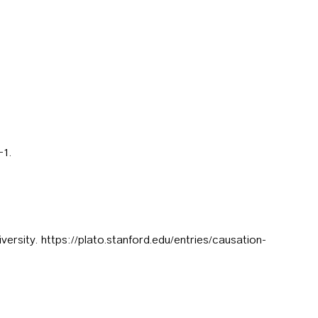
+1.
rsity. https://plato.stanford.edu/entries/causation-