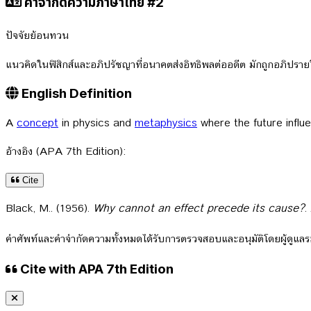
คำจำกัดความภาษาไทย #2
ปัจจัยย้อนทวน
แนวคิดในฟิสิกส์และอภิปรัชญาที่อนาคตส่งอิทธิพลต่ออดีต มักถูกอภิป
English Definition
A
concept
in physics and
metaphysics
where the future influ
อ้างอิง (APA 7th Edition):
Cite
Black, M.. (1956).
Why cannot an effect precede its cause?
.
คำศัพท์และคำจำกัดความทั้งหมดได้รับการตรวจสอบและอนุมัติโดยผู้ดูแ
Cite with APA 7th Edition