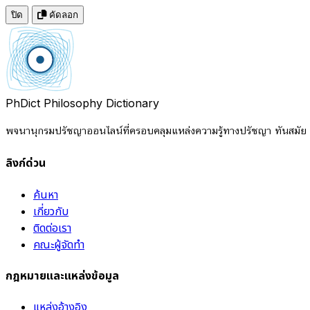
ปิด
คัดลอก
PhDict
Philosophy Dictionary
พจนานุกรมปรัชญาออนไลน์ที่ครอบคลุมแหล่งความรู้ทางปรัชญา ทันสมัย แ
ลิงก์ด่วน
ค้นหา
เกี่ยวกับ
ติดต่อเรา
คณะผู้จัดทำ
กฎหมายและแหล่งข้อมูล
แหล่งอ้างอิง