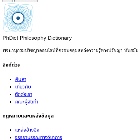
PhDict
Philosophy Dictionary
พจนานุกรมปรัชญาออนไลน์ที่ครอบคลุมแหล่งความรู้ทางปรัชญา ทันสมัย แ
ลิงก์ด่วน
ค้นหา
เกี่ยวกับ
ติดต่อเรา
คณะผู้จัดทำ
กฎหมายและแหล่งข้อมูล
แหล่งอ้างอิง
จรรยาบรรณทางวิชาการ