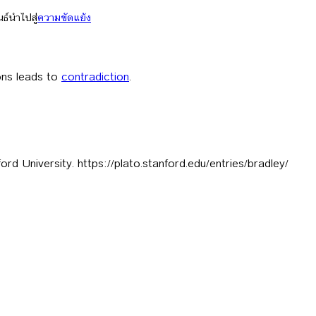
ธ์นำไปสู่
ความขัดแย้ง
ions leads to
contradiction
.
rd University. https://plato.stanford.edu/entries/bradley/