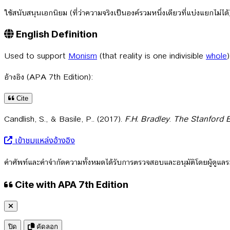
ใช้สนับสนุนเอกนิยม (ที่ว่าความจริงเป็นองค์รวมหนึ่งเดียวที่แบ่งแยกไม่
English Definition
Used to support
Monism
(that reality is one indivisible
whole
อ้างอิง (APA 7th Edition):
Cite
Candlish, S., & Basile, P.. (2017).
F.H. Bradley
.
The Stanford 
เข้าชมแหล่งอ้างอิง
คำศัพท์และคำจำกัดความทั้งหมดได้รับการตรวจสอบและอนุมัติโดยผู้ดูแ
Cite with APA 7th Edition
ปิด
คัดลอก