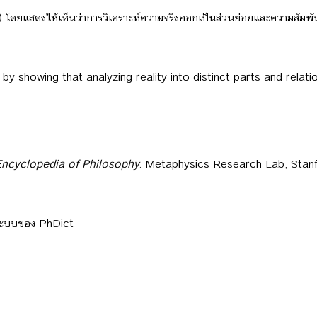
ได้) โดยแสดงให้เห็นว่าการวิเคราะห์ความจริงออกเป็นส่วนย่อยและความสัมพัน
) by showing that analyzing reality into distinct parts and relat
Encyclopedia of Philosophy
. Metaphysics Research Lab, Stanfo
ลระบบของ PhDict