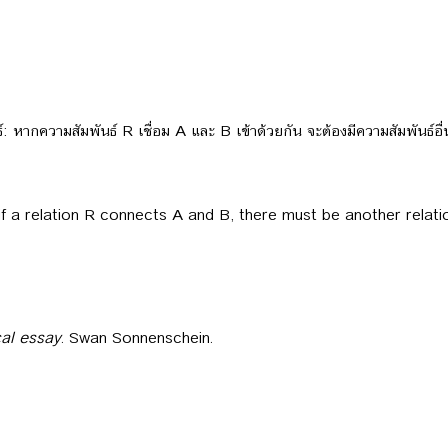
: หากความสัมพันธ์ R เชื่อม A และ B เข้าด้วยกัน จะต้องมีความสัมพันธ์อื่นเ
 if a relation R connects A and B, there must be another relati
al essay
. Swan Sonnenschein.