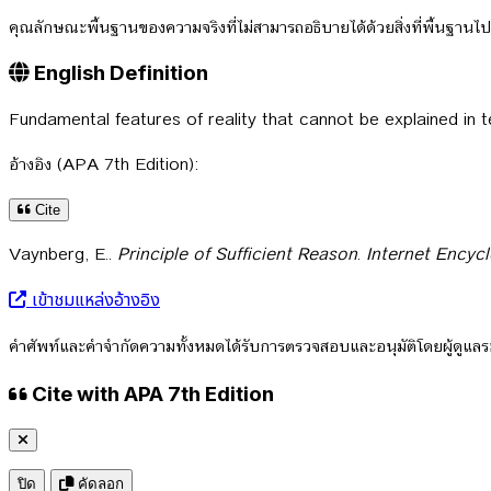
คุณลักษณะพื้นฐานของความจริงที่ไม่สามารถอธิบายได้ด้วยสิ่งที่พื้นฐานไปก
English Definition
Fundamental features of reality that cannot be explained in 
อ้างอิง (APA 7th Edition):
Cite
Vaynberg, E..
Principle of Sufficient Reason
.
Internet Encyc
เข้าชมแหล่งอ้างอิง
คำศัพท์และคำจำกัดความทั้งหมดได้รับการตรวจสอบและอนุมัติโดยผู้ดูแ
Cite with APA 7th Edition
ปิด
คัดลอก