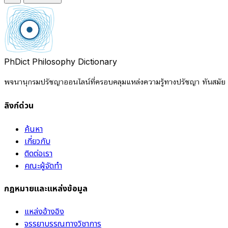
PhDict
Philosophy Dictionary
พจนานุกรมปรัชญาออนไลน์ที่ครอบคลุมแหล่งความรู้ทางปรัชญา ทันสมัย แ
ลิงก์ด่วน
ค้นหา
เกี่ยวกับ
ติดต่อเรา
คณะผู้จัดทำ
กฎหมายและแหล่งข้อมูล
แหล่งอ้างอิง
จรรยาบรรณทางวิชาการ