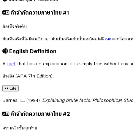
คำจำกัดความภาษาไทย #1
ข้อเท็จจริงดิบ
ข้อเท็จจริงที่ไม่มีคำอธิบาย; มันเป็นจริงเช่นนั้นเองโดยไม่มี
เหตุ
ผลหรือสาเหต
English Definition
A
fact
that has no explanation; it is simply true without any 
อ้างอิง (APA 7th Edition):
Cite
Barnes, E.. (1994).
Explaining brute facts
.
Philosophical Stud
คำจำกัดความภาษาไทย #2
ความจริงขั้นสุดท้าย