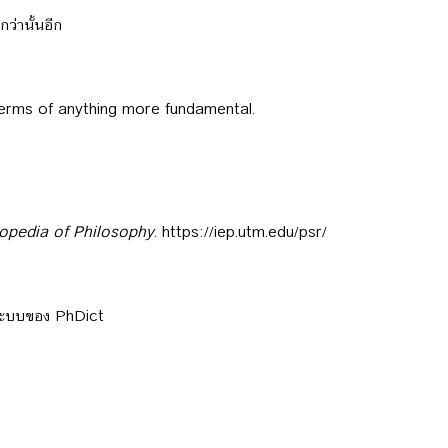
ว่านั้นอีก
terms of anything more fundamental.
lopedia of Philosophy
. https://iep.utm.edu/psr/
ลระบบของ PhDict