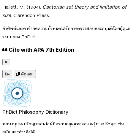
Hallett, M.. (1984).
Cantorian set theory and limitation of
size
. Clarendon Press.
คำศัพท์และคำจำกัดความทั้งหมดได้รับการตรวจสอบและอนุมัติโดยผู้ดูแล
ระบบของ PhDict
Cite with APA 7th Edition
ปิด
คัดลอก
PhDict
Philosophy Dictionary
พจนานุกรมปรัชญาออนไลน์ที่ครอบคลุมแหล่งความรู้ทางปรัชญา ทัน
สมัย และอ้างอิงได้