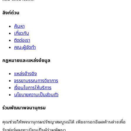
ลิงก์ด่วน
ค้นหา
เกี่ยวกับ
ติดต่อเรา
คณะผู้จัดทำ
กฎหมายและแหล่งข้อมูล
แหล่งอ้างอิง
จรรยาบรรณทางวิชาการ
เงื่อนไขการให้บริการ
นโยบายความเป็นส่วนตัว
ร่วมพัฒนาพจนานุกรม
คุณช่วยให้พจนานุกรมปรัชญาสมบูรณ์ได้ เพียงกรอกอีเมลด้านล่างเพื่อ
รับฟอร์มลงทะเบียนเป็นผู้ร่วมพัฒนา