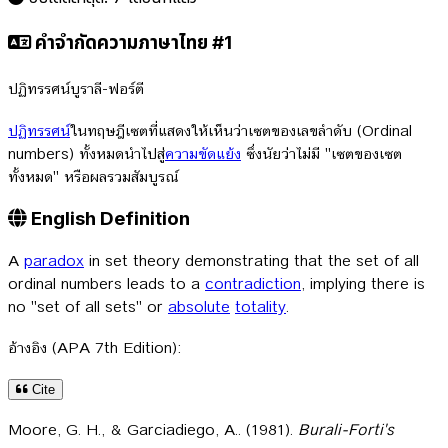
คำจำกัดความภาษาไทย #1
ปฏิทรรศน์บูราลี-ฟอร์ตี
ปฏิทรรศน์
ในทฤษฎีเซตที่แสดงให้เห็นว่าเซตของเลขลำดับ (Ordinal
numbers) ทั้งหมดนำไปสู่
ความขัดแย้ง
ซึ่งนัยว่าไม่มี "เซตของเซต
ทั้งหมด" หรือผลรวมสัมบูรณ์
English Definition
A
paradox
in set theory demonstrating that the set of all
ordinal numbers leads to a
contradiction
, implying there is
no "set of all sets" or
absolute
totality
.
อ้างอิง (APA 7th Edition):
Cite
Moore, G. H., & Garciadiego, A.. (1981).
Burali-Forti's