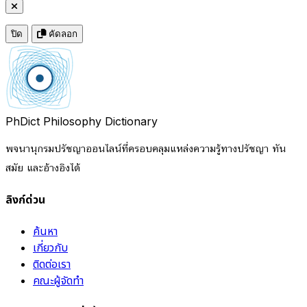
ปิด
คัดลอก
PhDict
Philosophy Dictionary
พจนานุกรมปรัชญาออนไลน์ที่ครอบคลุมแหล่งความรู้ทางปรัชญา ทัน
สมัย และอ้างอิงได้
ลิงก์ด่วน
ค้นหา
เกี่ยวกับ
ติดต่อเรา
คณะผู้จัดทำ