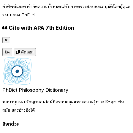
คำศัพท์และคำจำกัดความทั้งหมดได้รับการตรวจสอบและอนุมัติโดยผู้ดูแล
ระบบของ PhDict
Cite with APA 7th Edition
ปิด
คัดลอก
PhDict
Philosophy Dictionary
พจนานุกรมปรัชญาออนไลน์ที่ครอบคลุมแหล่งความรู้ทางปรัชญา ทัน
สมัย และอ้างอิงได้
ลิงก์ด่วน