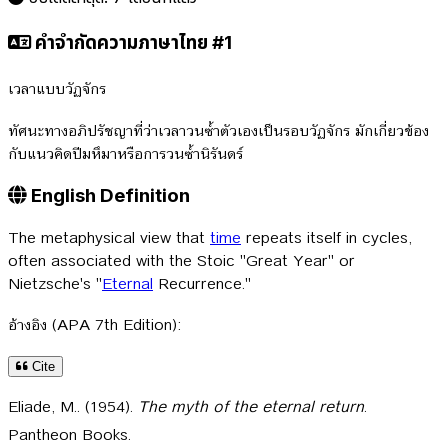
คำจำกัดความภาษาไทย #1
เวลาแบบวัฏจักร
ทัศนะทางอภิปรัชญาที่ว่าเวลาวนซ้ำตัวเองเป็นรอบวัฏจักร มักเกี่ยวข้อง
กับแนวคิดปีมหึมาหรือการวนซ้ำนิรันดร์
English Definition
The metaphysical view that
time
repeats itself in cycles,
often associated with the Stoic "Great Year" or
Nietzsche's "
Eternal
Recurrence."
อ้างอิง (APA 7th Edition):
Cite
Eliade, M.. (1954).
The myth of the eternal return
.
Pantheon Books.