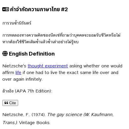
คำจำกัดความภาษาไทย #2
การวนซ้ำนิรันดร์
การทดลองทางความคิดของนีดเช่ที่ถามว่าบุคคลจะยอมรับชีวิตหรือไม่
หากต้องใช้ชีวิตเดิมซ้ำแล้วซ้ำเล่าอย่างไม่รู้จบ
English Definition
Nietzsche's
thought experiment
asking whether one would
affirm
life
if one had to live the exact same life over and
over again infinitely.
อ้างอิง (APA 7th Edition):
Cite
Nietzsche, F.. (1974).
The gay science (W. Kaufmann,
Trans.)
. Vintage Books.