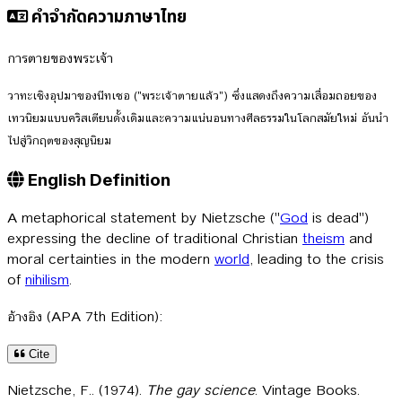
คำจำกัดความภาษาไทย
การตายของพระเจ้า
วาทะเชิงอุปมาของนีทเชอ ("พระเจ้าตายแล้ว") ซึ่งแสดงถึงความเสื่อมถอยของ
เทวนิยมแบบคริสเตียนดั้งเดิมและความแน่นอนทางศีลธรรมในโลกสมัยใหม่ อันนำ
ไปสู่วิกฤตของสุญนิยม
English Definition
A metaphorical statement by Nietzsche ("
God
is dead")
expressing the decline of traditional Christian
theism
and
moral certainties in the modern
world
, leading to the crisis
of
nihilism
.
อ้างอิง (APA 7th Edition):
Cite
Nietzsche, F.. (1974).
The gay science
. Vintage Books.