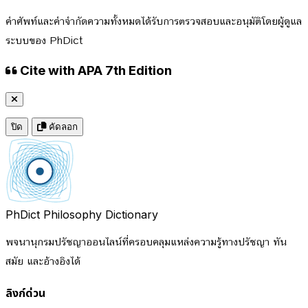
คำศัพท์และคำจำกัดความทั้งหมดได้รับการตรวจสอบและอนุมัติโดยผู้ดูแล
ระบบของ PhDict
Cite with APA 7th Edition
ปิด
คัดลอก
PhDict
Philosophy Dictionary
พจนานุกรมปรัชญาออนไลน์ที่ครอบคลุมแหล่งความรู้ทางปรัชญา ทัน
สมัย และอ้างอิงได้
ลิงก์ด่วน