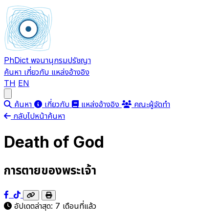
PhDict
พจนานุกรมปรัชญา
ค้นหา
เกี่ยวกับ
แหล่งอ้างอิง
TH
EN
Open main menu
ค้นหา
เกี่ยวกับ
แหล่งอ้างอิง
คณะผู้จัดทำ
กลับไปหน้าค้นหา
Death of God
การตายของพระเจ้า
อัปเดตล่าสุด:
7 เดือนที่แล้ว