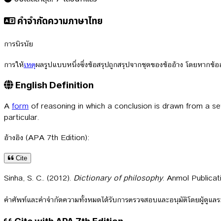
คำจำกัดความภาษาไทย
การนิรนัย
การให้
เหตุ
ผลรูปแบบหนึ่งซึ่งข้อสรุปถูกสรุปจากชุดของข้ออ้าง โดยหากข้ออ
English Definition
A
form
of reasoning in which a conclusion is drawn from a set
particular.
อ้างอิง (APA 7th Edition):
Cite
Sinha, S. C.. (2012).
Dictionary of philosophy
. Anmol Publicat
คำศัพท์และคำจำกัดความทั้งหมดได้รับการตรวจสอบและอนุมัติโดยผู้ดูแ