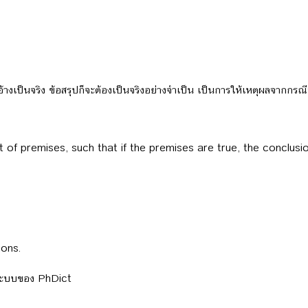
้างเป็นจริง ข้อสรุปก็จะต้องเป็นจริงอย่างจำเป็น เป็นการให้เหตุผลจากกรณี
 of premises, such that if the premises are true, the conclusi
ions.
ลระบบของ PhDict