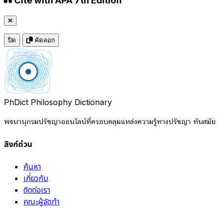
Cite with APA 7th Edition
ปิด
คัดลอก
PhDict
Philosophy Dictionary
พจนานุกรมปรัชญาออนไลน์ที่ครอบคลุมแหล่งความรู้ทางปรัชญา ทันสมัย แ
ลิงก์ด่วน
ค้นหา
เกี่ยวกับ
ติดต่อเรา
คณะผู้จัดทำ