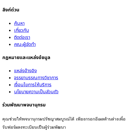
ลิงก์ด่วน
ค้นหา
เกี่ยวกับ
ติดต่อเรา
คณะผู้จัดทำ
กฎหมายและแหล่งข้อมูล
แหล่งอ้างอิง
จรรยาบรรณทางวิชาการ
เงื่อนไขการให้บริการ
นโยบายความเป็นส่วนตัว
ร่วมพัฒนาพจนานุกรม
คุณช่วยให้พจนานุกรมปรัชญาสมบูรณ์ได้ เพียงกรอกอีเมลด้านล่างเพื่อ
รับฟอร์มลงทะเบียนเป็นผู้ร่วมพัฒนา