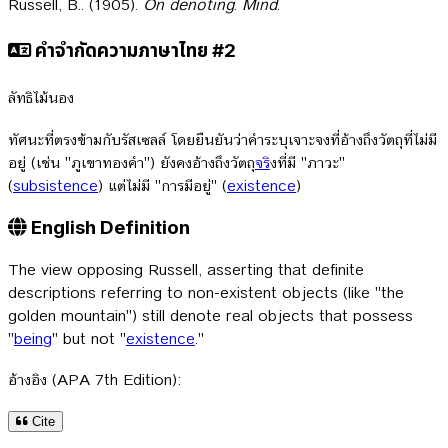
Russell, B.. (1905).
On denoting
.
Mind
.
คำจำกัดความภาษาไทย #2
ลัทธิไม้นอง
ทัศนะที่ตรงข้ามกับรัสเซลล์ โดยยืนยันว่าคำระบุเจาะจงที่อ้างถึงวัตถุที่ไม่มี
อยู่ (เช่น "ภูเขาทองคำ") ยังคงอ้างถึงวัตถุ
จร
ิงที่มี "ภาวะ"
(
subsistence
) แต่ไม่มี "การมีอยู่" (
existence
)
English Definition
The view opposing Russell, asserting that definite
descriptions referring to non-existent objects (like "the
golden mountain") still denote real objects that possess
"
being
" but not "
existence
."
อ้างอิง (APA 7th Edition):
Cite