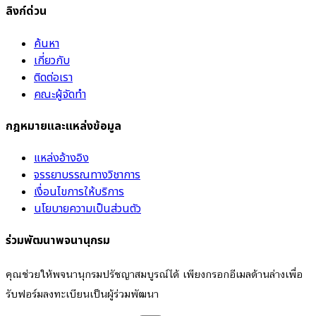
ลิงก์ด่วน
ค้นหา
เกี่ยวกับ
ติดต่อเรา
คณะผู้จัดทำ
กฎหมายและแหล่งข้อมูล
แหล่งอ้างอิง
จรรยาบรรณทางวิชาการ
เงื่อนไขการให้บริการ
นโยบายความเป็นส่วนตัว
ร่วมพัฒนาพจนานุกรม
คุณช่วยให้พจนานุกรมปรัชญาสมบูรณ์ได้ เพียงกรอกอีเมลด้านล่างเพื่อ
รับฟอร์มลงทะเบียนเป็นผู้ร่วมพัฒนา