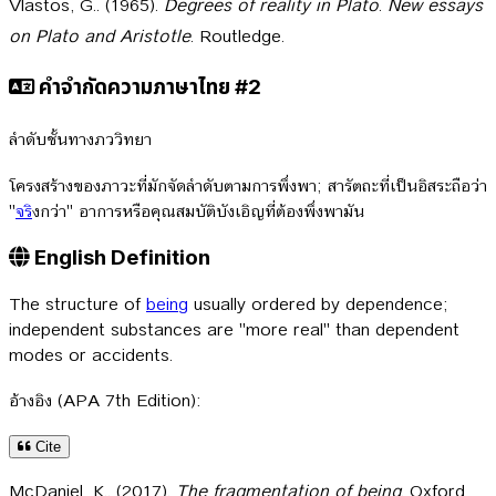
Vlastos, G.. (1965).
Degrees of reality in Plato
.
New essays
on Plato and Aristotle
. Routledge.
คำจำกัดความภาษาไทย #2
ลำดับชั้นทางภววิทยา
โครงสร้างของภาวะที่มักจัดลำดับตามการพึ่งพา; สารัตถะที่เป็นอิสระถือว่า
"
จร
ิงกว่า" อาการหรือคุณสมบัติบังเอิญที่ต้องพึ่งพามัน
English Definition
The structure of
being
usually ordered by dependence;
independent substances are "more real" than dependent
modes or accidents.
อ้างอิง (APA 7th Edition):
Cite
McDaniel, K.. (2017).
The fragmentation of being
. Oxford