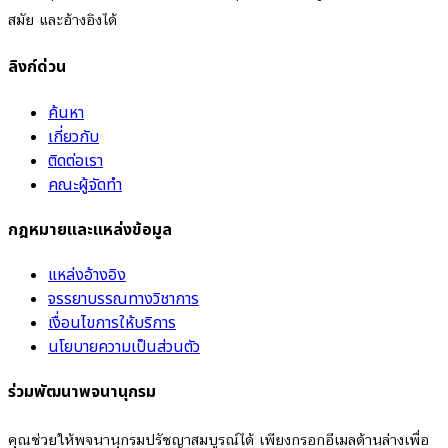
สมัย และอ้างอิงได้
ลิงก์ด่วน
ค้นหา
เกี่ยวกับ
ติดต่อเรา
คณะผู้จัดทำ
กฎหมายและแหล่งข้อมูล
แหล่งอ้างอิง
จรรยาบรรณทางวิชาการ
เงื่อนไขการให้บริการ
นโยบายความเป็นส่วนตัว
ร่วมพัฒนาพจนานุกรม
คุณช่วยให้พจนานุกรมปรัชญาสมบูรณ์ได้ เพียงกรอกอีเมลด้านล่างเพื่อ