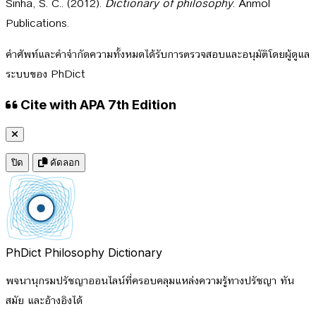
Sinha, S. C.. (2012).
Dictionary of philosophy
. Anmol
Publications.
คำศัพท์และคำจำกัดความทั้งหมดได้รับการตรวจสอบและอนุมัติโดยผู้ดูแล
ระบบของ PhDict
Cite with APA 7th Edition
ปิด
คัดลอก
PhDict
Philosophy Dictionary
พจนานุกรมปรัชญาออนไลน์ที่ครอบคลุมแหล่งความรู้ทางปรัชญา ทัน
สมัย และอ้างอิงได้