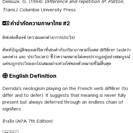
Deleuze, G.. (1994).
Difference and repetition (P. Patton,
Trans.)
. Columbia University Press.
คำจำกัดความภาษาไทย #2
ดิฟเฟอค็องซ์ (ความแตกต่าง/การประวิง)
ศัพท์บัญญัติของเดร์ริดาที่เล่นคำกับกริยาภาษาฝรั่งเศส différer (แปลว่า
แตกต่าง และ ประวิงเวลา) ชี้ว่าความหมายไม่เคยปรากฏอยู่อย่างสมบูรณ์
แต่จะถูกประวิงออกไปเสมอผ่านห่วงโซ่ของตัวหมายที่ไม่สิ้นสุด
English Definition
Derrida's neologism playing on the French verb différer (to
differ and to defer). It suggests that meaning is never fully
present but always deferred through an endless chain of
signifiers.
อ้างอิง (APA 7th Edition):