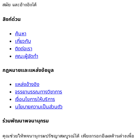
สมัย และอ้างอิงได้
ลิงก์ด่วน
ค้นหา
เกี่ยวกับ
ติดต่อเรา
คณะผู้จัดทำ
กฎหมายและแหล่งข้อมูล
แหล่งอ้างอิง
จรรยาบรรณทางวิชาการ
เงื่อนไขการให้บริการ
นโยบายความเป็นส่วนตัว
ร่วมพัฒนาพจนานุกรม
คุณช่วยให้พจนานุกรมปรัชญาสมบูรณ์ได้ เพียงกรอกอีเมลด้านล่างเพื่อ