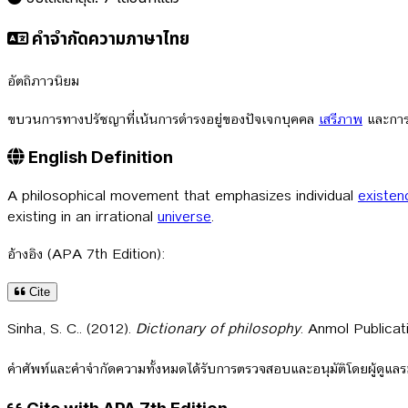
คำจำกัดความภาษาไทย
อัตถิภาวนิยม
ขบวนการทางปรัชญาที่เน้นการดำรงอยู่ของปัจเจกบุคคล
เสรีภาพ
และการเ
English Definition
A philosophical movement that emphasizes individual
existen
existing in an irrational
universe
.
อ้างอิง (APA 7th Edition):
Cite
Sinha, S. C.. (2012).
Dictionary of philosophy
. Anmol Publicat
คำศัพท์และคำจำกัดความทั้งหมดได้รับการตรวจสอบและอนุมัติโดยผู้ดูแ