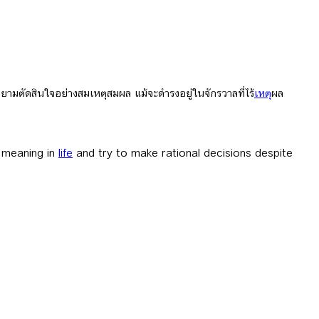
มตัดสินใจอย่างสมเหตุสมผล แม้จะดำรงอยู่ในจักรวาลที่ไร้
เหตุ
ผล
n meaning in
life
and try to make rational decisions despite