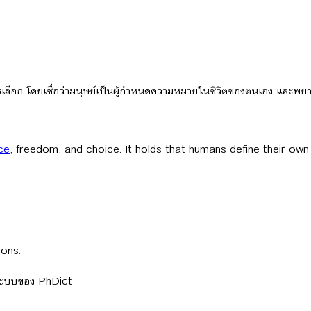
ลือก โดยเชื่อว่ามนุษย์เป็นผู้กำหนดความหมายในชีวิตของตนเอง และพยายา
ce
, freedom, and choice. It holds that humans define their ow
ions.
ลระบบของ PhDict