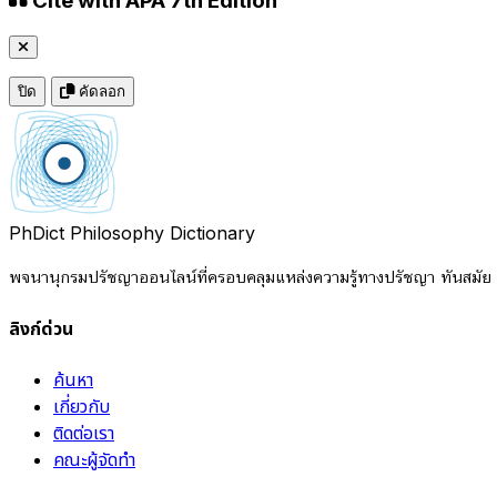
Cite with APA 7th Edition
ปิด
คัดลอก
PhDict
Philosophy Dictionary
พจนานุกรมปรัชญาออนไลน์ที่ครอบคลุมแหล่งความรู้ทางปรัชญา ทันสมัย แ
ลิงก์ด่วน
ค้นหา
เกี่ยวกับ
ติดต่อเรา
คณะผู้จัดทำ