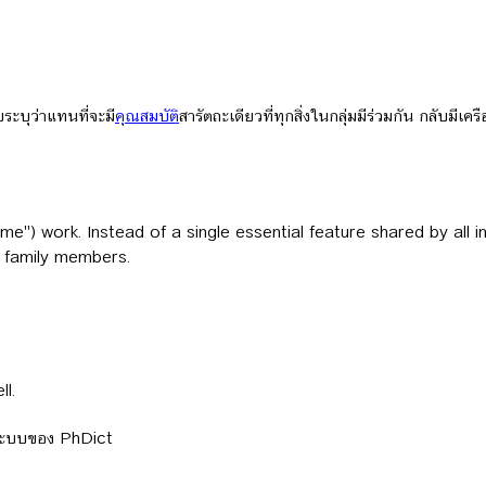
ะบุว่าแทนที่จะมี
คุณสมบัติ
สารัตถะเดียวที่ทุกสิ่งในกลุ่มมีร่วมกัน กลับมี
me") work. Instead of a single essential feature shared by all
n family members.
ll.
ลระบบของ PhDict