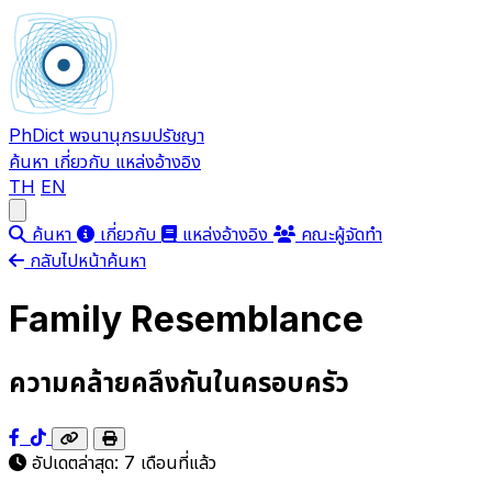
PhDict
พจนานุกรมปรัชญา
ค้นหา
เกี่ยวกับ
แหล่งอ้างอิง
TH
EN
Open main menu
ค้นหา
เกี่ยวกับ
แหล่งอ้างอิง
คณะผู้จัดทำ
กลับไปหน้าค้นหา
Family Resemblance
ความคล้ายคลึงกันในครอบครัว
อัปเดตล่าสุด:
7 เดือนที่แล้ว