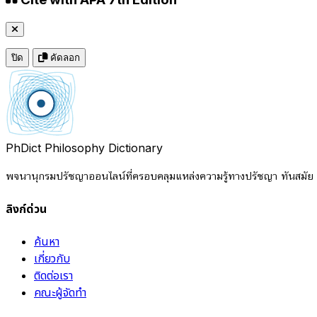
ปิด
คัดลอก
PhDict
Philosophy Dictionary
พจนานุกรมปรัชญาออนไลน์ที่ครอบคลุมแหล่งความรู้ทางปรัชญา ทันสมัย แ
ลิงก์ด่วน
ค้นหา
เกี่ยวกับ
ติดต่อเรา
คณะผู้จัดทำ