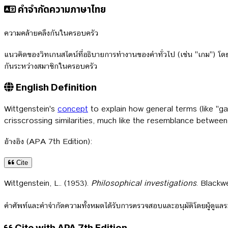
คำจำกัดความภาษาไทย
ความคล้ายคลึงกันในครอบครัว
แนวคิดของวิทเกนสไตน์ที่อธิบายการทำงานของคำทั่วไป (เช่น "เกม") โดยร
กันระหว่างสมาชิกในครอบครัว
English Definition
Wittgenstein's
concept
to explain how general terms (like "ga
crisscrossing similarities, much like the resemblance betwee
อ้างอิง (APA 7th Edition):
Cite
Wittgenstein, L.. (1953).
Philosophical investigations
. Blackwe
คำศัพท์และคำจำกัดความทั้งหมดได้รับการตรวจสอบและอนุมัติโดยผู้ดูแ
Cite with APA 7th Edition