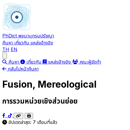
PhDict
พจนานุกรมปรัชญา
ค้นหา
เกี่ยวกับ
แหล่งอ้างอิง
TH
EN
Open main menu
ค้นหา
เกี่ยวกับ
แหล่งอ้างอิง
คณะผู้จัดทำ
กลับไปหน้าค้นหา
Fusion, Mereological
การรวมหน่วยเชิงส่วนย่อย
อัปเดตล่าสุด:
7 เดือนที่แล้ว