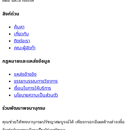
สมัย และอ้างอิงได้
ลิงก์ด่วน
ค้นหา
เกี่ยวกับ
ติดต่อเรา
คณะผู้จัดทำ
กฎหมายและแหล่งข้อมูล
แหล่งอ้างอิง
จรรยาบรรณทางวิชาการ
เงื่อนไขการให้บริการ
นโยบายความเป็นส่วนตัว
ร่วมพัฒนาพจนานุกรม
คุณช่วยให้พจนานุกรมปรัชญาสมบูรณ์ได้ เพียงกรอกอีเมลด้านล่างเพื่อ
รับฟอร์มลงทะเบียนเป็นผู้ร่วมพัฒนา