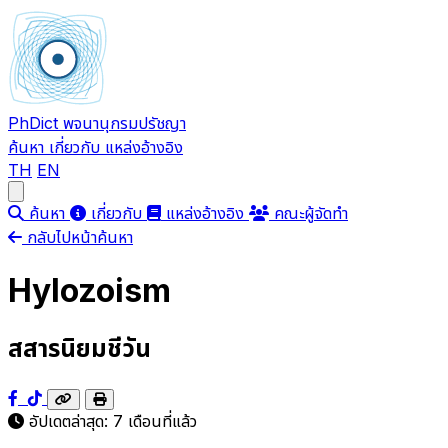
PhDict
พจนานุกรมปรัชญา
ค้นหา
เกี่ยวกับ
แหล่งอ้างอิง
TH
EN
Open main menu
ค้นหา
เกี่ยวกับ
แหล่งอ้างอิง
คณะผู้จัดทำ
กลับไปหน้าค้นหา
Hylozoism
สสารนิยมชีวัน
อัปเดตล่าสุด:
7 เดือนที่แล้ว