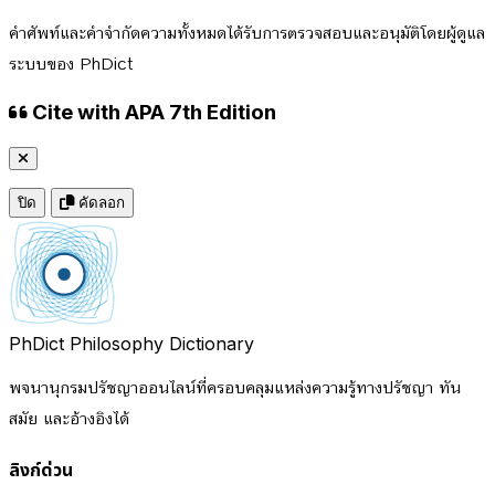
คำศัพท์และคำจำกัดความทั้งหมดได้รับการตรวจสอบและอนุมัติโดยผู้ดูแล
ระบบของ PhDict
Cite with APA 7th Edition
ปิด
คัดลอก
PhDict
Philosophy Dictionary
พจนานุกรมปรัชญาออนไลน์ที่ครอบคลุมแหล่งความรู้ทางปรัชญา ทัน
สมัย และอ้างอิงได้
ลิงก์ด่วน