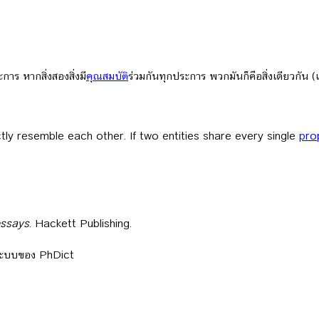
ะการ หากสิ่งสองสิ่งมี
คุณสมบัติ
ร่วมกันทุกประการ พวกมันก็คือสิ่งเดียวกัน (
actly resemble each other. If two entities share every single
pro
essays
. Hackett Publishing.
ลระบบของ PhDict