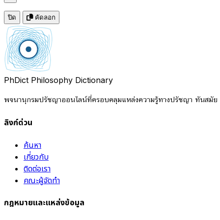
ปิด
คัดลอก
PhDict
Philosophy Dictionary
พจนานุกรมปรัชญาออนไลน์ที่ครอบคลุมแหล่งความรู้ทางปรัชญา ทันสมัย แ
ลิงก์ด่วน
ค้นหา
เกี่ยวกับ
ติดต่อเรา
คณะผู้จัดทำ
กฎหมายและแหล่งข้อมูล