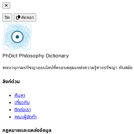
ปิด
คัดลอก
PhDict
Philosophy Dictionary
พจนานุกรมปรัชญาออนไลน์ที่ครอบคลุมแหล่งความรู้ทางปรัชญา ทันสมัย แ
ลิงก์ด่วน
ค้นหา
เกี่ยวกับ
ติดต่อเรา
คณะผู้จัดทำ
กฎหมายและแหล่งข้อมูล