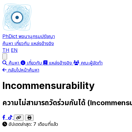
PhDict
พจนานุกรมปรัชญา
ค้นหา
เกี่ยวกับ
แหล่งอ้างอิง
TH
EN
Open main menu
ค้นหา
เกี่ยวกับ
แหล่งอ้างอิง
คณะผู้จัดทำ
กลับไปหน้าค้นหา
Incommensurability
ความไม่สามารถวัดร่วมกันได้ (Incommensu
อัปเดตล่าสุด:
7 เดือนที่แล้ว