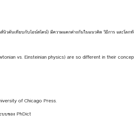
ิสิกส์นิวตันเทียบกับไอน์สไตน์) มีความแตกต่างกันในแนวคิด วิธีการ และโ
tonian vs. Einsteinian physics) are so different in their conc
niversity of Chicago Press.
ลระบบของ PhDict