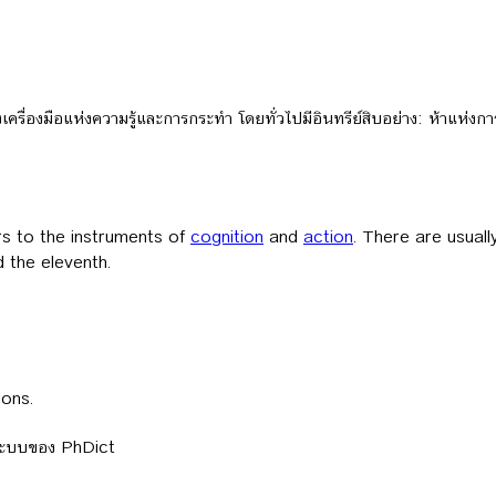
รื่องมือแห่งความรู้และการกระทำ โดยทั่วไปมีอินทรีย์สิบอย่าง: ห้าแห่งกา
ers to the instruments of
cognition
and
action
. There are usuall
 the eleventh.
ions.
ลระบบของ PhDict