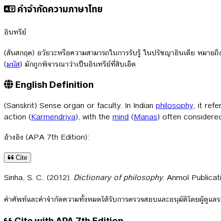
คำจำกัดความภาษาไทย
อินทรีย์
(สันสกฤต) อวัยวะหรือความสามารถในการรับรู้ ในปรัชญาอินเดีย หมายถึงเค
(
มนัส
) มักถูกพิจารณาว่าเป็นอินทรีย์ที่สิบเอ็ด
English Definition
(Sanskrit) Sense organ or faculty. In Indian
philosophy
, it ref
action (
Karmendriya
), with the
mind
(
Manas
) often considered
อ้างอิง (APA 7th Edition):
Cite
Sinha, S. C.. (2012).
Dictionary of philosophy
. Anmol Publicat
คำศัพท์และคำจำกัดความทั้งหมดได้รับการตรวจสอบและอนุมัติโดยผู้ดูแ
Cite with APA 7th Edition