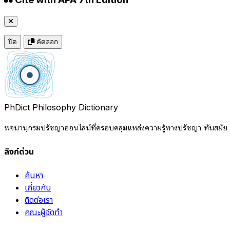
ปิด
คัดลอก
PhDict
Philosophy Dictionary
พจนานุกรมปรัชญาออนไลน์ที่ครอบคลุมแหล่งความรู้ทางปรัชญา ทันสมัย แ
ลิงก์ด่วน
ค้นหา
เกี่ยวกับ
ติดต่อเรา
คณะผู้จัดทำ