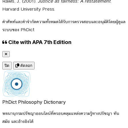
Rawls, J.. (2001).
Justice as fairness: A restatement
.
Harvard University Press.
คำศัพท์และคำจำกัดความทั้งหมดได้รับการตรวจสอบและอนุมัติโดยผู้ดูแล
ระบบของ PhDict
Cite with APA 7th Edition
ปิด
คัดลอก
PhDict
Philosophy Dictionary
พจนานุกรมปรัชญาออนไลน์ที่ครอบคลุมแหล่งความรู้ทางปรัชญา ทัน
สมัย และอ้างอิงได้