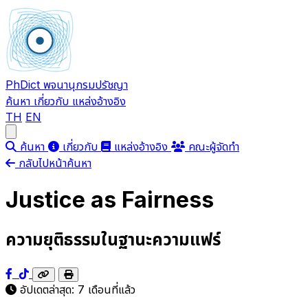
PhDict
พจนานุกรมปรัชญา
ค้นหา
เกี่ยวกับ
แหล่งอ้างอิง
TH
EN
Open main menu
ค้นหา
เกี่ยวกับ
แหล่งอ้างอิง
คณะผู้จัดทำ
กลับไปหน้าค้นหา
Justice as Fairness
ความยุติธรรมในฐานะความแฟร์
อัปเดตล่าสุด:
7 เดือนที่แล้ว