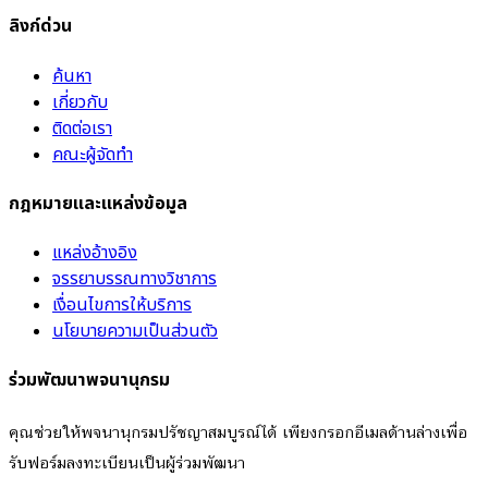
ลิงก์ด่วน
ค้นหา
เกี่ยวกับ
ติดต่อเรา
คณะผู้จัดทำ
กฎหมายและแหล่งข้อมูล
แหล่งอ้างอิง
จรรยาบรรณทางวิชาการ
เงื่อนไขการให้บริการ
นโยบายความเป็นส่วนตัว
ร่วมพัฒนาพจนานุกรม
คุณช่วยให้พจนานุกรมปรัชญาสมบูรณ์ได้ เพียงกรอกอีเมลด้านล่างเพื่อ
รับฟอร์มลงทะเบียนเป็นผู้ร่วมพัฒนา