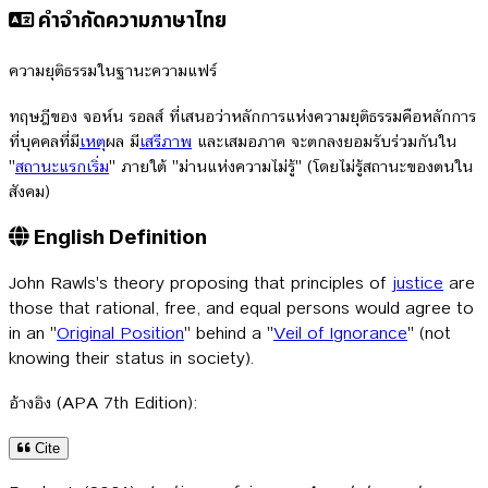
คำจำกัดความภาษาไทย
ความยุติธรรมในฐานะความแฟร์
ทฤษฎีของ จอห์น รอลส์ ที่เสนอว่าหลักการแห่งความยุติธรรมคือหลักการ
ที่บุคคลที่มี
เหตุ
ผล มี
เสรีภาพ
และเสมอภาค จะตกลงยอมรับร่วมกันใน
"
สถานะแรกเริ่ม
" ภายใต้ "ม่านแห่งความไม่รู้" (โดยไม่รู้สถานะของตนใน
สังคม)
English Definition
John Rawls's theory proposing that principles of
justice
are
those that rational, free, and equal persons would agree to
in an "
Original Position
" behind a "
Veil of Ignorance
" (not
knowing their status in society).
อ้างอิง (APA 7th Edition):
Cite