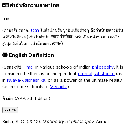
คำจำกัดความภาษาไทย
กาล
(ภาษาสันสกฤต)
เวลา
ในสำนักปรัชญาอินเดียต่างๆ ถือว่าเป็นสสารนิรัน
ดร์ที่เป็นอิสระ (เช่นในสำนัก न्याय-वैशेषिक) หรือเป็นพลังของความจริง
สูงสุด (เช่นในบางสำนักของเวदानต์)
English Definition
(Sanskrit)
Time
. In various schools of Indian
philosophy
, it is
considered either as an independent
eternal
substance
(as
in
Nyaya
-
Vaisheshika
) or as a power of the ultimate reality
(as in some schools of
Vedanta
).
อ้างอิง (APA 7th Edition):
Cite
Sinha, S. C.. (2012).
Dictionary of philosophy
. Anmol