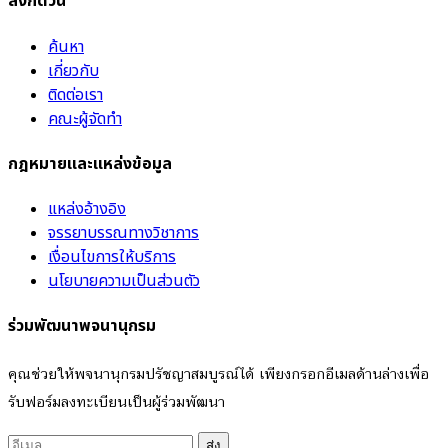
ลิงก์ด่วน
ค้นหา
เกี่ยวกับ
ติดต่อเรา
คณะผู้จัดทำ
กฎหมายและแหล่งข้อมูล
แหล่งอ้างอิง
จรรยาบรรณทางวิชาการ
เงื่อนไขการให้บริการ
นโยบายความเป็นส่วนตัว
ร่วมพัฒนาพจนานุกรม
คุณช่วยให้พจนานุกรมปรัชญาสมบูรณ์ได้ เพียงกรอกอีเมลด้านล่างเพื่อ
รับฟอร์มลงทะเบียนเป็นผู้ร่วมพัฒนา
ส่ง