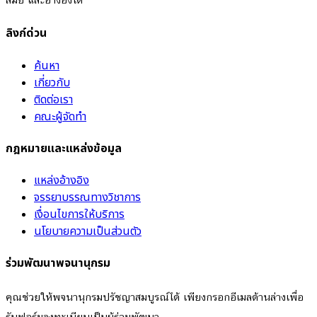
ลิงก์ด่วน
ค้นหา
เกี่ยวกับ
ติดต่อเรา
คณะผู้จัดทำ
กฎหมายและแหล่งข้อมูล
แหล่งอ้างอิง
จรรยาบรรณทางวิชาการ
เงื่อนไขการให้บริการ
นโยบายความเป็นส่วนตัว
ร่วมพัฒนาพจนานุกรม
คุณช่วยให้พจนานุกรมปรัชญาสมบูรณ์ได้ เพียงกรอกอีเมลด้านล่างเพื่อ
รับฟอร์มลงทะเบียนเป็นผู้ร่วมพัฒนา