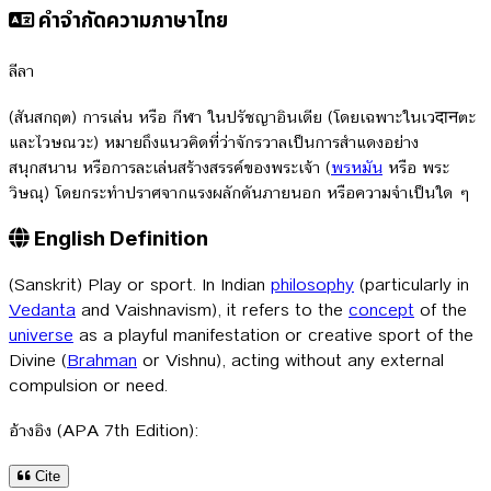
คำจำกัดความภาษาไทย
ลีลา
(สันสกฤต) การเล่น หรือ กีฬา ในปรัชญาอินเดีย (โดยเฉพาะในเวदानตะ
และไวษณวะ) หมายถึงแนวคิดที่ว่าจักรวาลเป็นการสำแดงอย่าง
สนุกสนาน หรือการละเล่นสร้างสรรค์ของพระเจ้า (
พรหมัน
หรือ พระ
วิษณุ) โดยกระทำปราศจากแรงผลักดันภายนอก หรือความจำเป็นใด ๆ
English Definition
(Sanskrit) Play or sport. In Indian
philosophy
(particularly in
Vedanta
and Vaishnavism), it refers to the
concept
of the
universe
as a playful manifestation or creative sport of the
Divine (
Brahman
or Vishnu), acting without any external
compulsion or need.
อ้างอิง (APA 7th Edition):
Cite