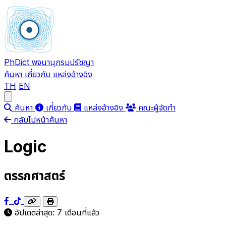
PhDict
พจนานุกรมปรัชญา
ค้นหา
เกี่ยวกับ
แหล่งอ้างอิง
TH
EN
Open main menu
ค้นหา
เกี่ยวกับ
แหล่งอ้างอิง
คณะผู้จัดทำ
กลับไปหน้าค้นหา
Logic
ตรรกศาสตร์
อัปเดตล่าสุด:
7 เดือนที่แล้ว