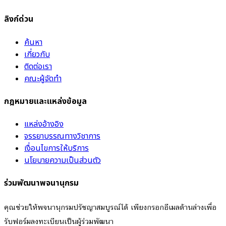
ลิงก์ด่วน
ค้นหา
เกี่ยวกับ
ติดต่อเรา
คณะผู้จัดทำ
กฎหมายและแหล่งข้อมูล
แหล่งอ้างอิง
จรรยาบรรณทางวิชาการ
เงื่อนไขการให้บริการ
นโยบายความเป็นส่วนตัว
ร่วมพัฒนาพจนานุกรม
คุณช่วยให้พจนานุกรมปรัชญาสมบูรณ์ได้ เพียงกรอกอีเมลด้านล่างเพื่อ
รับฟอร์มลงทะเบียนเป็นผู้ร่วมพัฒนา