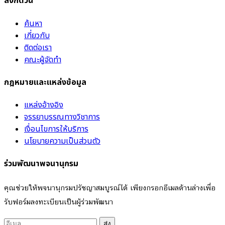
ลิงก์ด่วน
ค้นหา
เกี่ยวกับ
ติดต่อเรา
คณะผู้จัดทำ
กฎหมายและแหล่งข้อมูล
แหล่งอ้างอิง
จรรยาบรรณทางวิชาการ
เงื่อนไขการให้บริการ
นโยบายความเป็นส่วนตัว
ร่วมพัฒนาพจนานุกรม
คุณช่วยให้พจนานุกรมปรัชญาสมบูรณ์ได้ เพียงกรอกอีเมลด้านล่างเพื่อ
รับฟอร์มลงทะเบียนเป็นผู้ร่วมพัฒนา
ส่ง