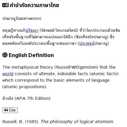
คำจำกัดความภาษาไทย
ปรมาณูนิยมทางตรรกะ
ทฤษฎีทางอภิ
ปรัชญา
(รัสเซลล์/วิทเกนสไตน์) ที่ว่าโลกประกอบด้วยข้อ
เท็จจริงพื้นฐานที่ไม่สามารถแบ่งแยกได้อีก (ข้อเท็จจริงปรมาณู) ซึ่ง
สอดคล้องกับองค์ประกอบพื้นฐานของภาษา (
ประพจน์
ปรมาณู)
English Definition
The metaphysical theory (Russell/Wittgenstein) that the
world
consists of ultimate, indivisible facts (atomic facts)
which correspond to the basic elements of language
(atomic propositions).
อ้างอิง (APA 7th Edition):
Cite
Russell, B.. (1985).
The philosophy of logical atomism
.