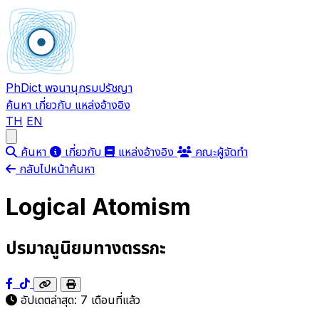
PhDict
พจนานุกรมปรัชญา
ค้นหา
เกี่ยวกับ
แหล่งอ้างอิง
TH
EN
Open main menu
ค้นหา
เกี่ยวกับ
แหล่งอ้างอิง
คณะผู้จัดทำ
กลับไปหน้าค้นหา
Logical Atomism
ปรมาณูนิยมทางตรรกะ
อัปเดตล่าสุด:
7 เดือนที่แล้ว