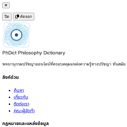
ปิด
คัดลอก
PhDict
Philosophy Dictionary
พจนานุกรมปรัชญาออนไลน์ที่ครอบคลุมแหล่งความรู้ทางปรัชญา ทันสมัย แ
ลิงก์ด่วน
ค้นหา
เกี่ยวกับ
ติดต่อเรา
คณะผู้จัดทำ
กฎหมายและแหล่งข้อมูล