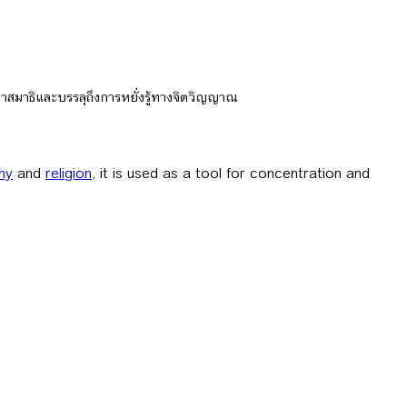
ทำสมาธิและบรรลุถึงการหยั่งรู้ทางจิตวิญญาณ
hy
and
religion
, it is used as a tool for concentration and