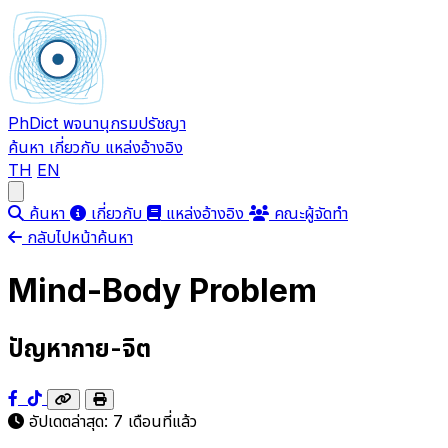
PhDict
พจนานุกรมปรัชญา
ค้นหา
เกี่ยวกับ
แหล่งอ้างอิง
TH
EN
Open main menu
ค้นหา
เกี่ยวกับ
แหล่งอ้างอิง
คณะผู้จัดทำ
กลับไปหน้าค้นหา
Mind-Body Problem
ปัญหากาย-จิต
อัปเดตล่าสุด:
7 เดือนที่แล้ว