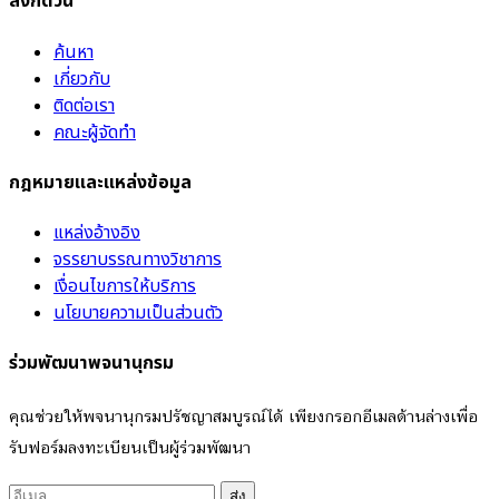
ลิงก์ด่วน
ค้นหา
เกี่ยวกับ
ติดต่อเรา
คณะผู้จัดทำ
กฎหมายและแหล่งข้อมูล
แหล่งอ้างอิง
จรรยาบรรณทางวิชาการ
เงื่อนไขการให้บริการ
นโยบายความเป็นส่วนตัว
ร่วมพัฒนาพจนานุกรม
คุณช่วยให้พจนานุกรมปรัชญาสมบูรณ์ได้ เพียงกรอกอีเมลด้านล่างเพื่อ
รับฟอร์มลงทะเบียนเป็นผู้ร่วมพัฒนา
ส่ง