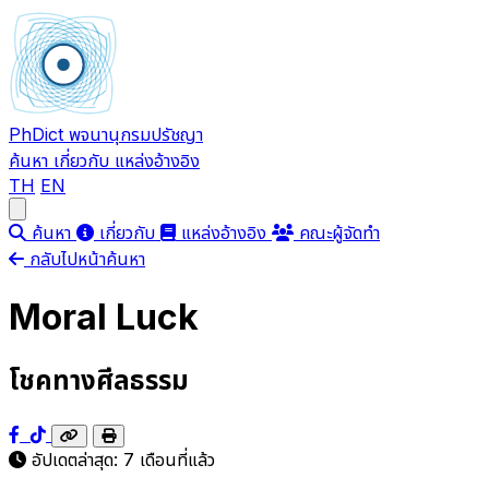
PhDict
พจนานุกรมปรัชญา
ค้นหา
เกี่ยวกับ
แหล่งอ้างอิง
TH
EN
Open main menu
ค้นหา
เกี่ยวกับ
แหล่งอ้างอิง
คณะผู้จัดทำ
กลับไปหน้าค้นหา
Moral Luck
โชคทางศีลธรรม
อัปเดตล่าสุด:
7 เดือนที่แล้ว