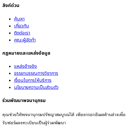
ลิงก์ด่วน
ค้นหา
เกี่ยวกับ
ติดต่อเรา
คณะผู้จัดทำ
กฎหมายและแหล่งข้อมูล
แหล่งอ้างอิง
จรรยาบรรณทางวิชาการ
เงื่อนไขการให้บริการ
นโยบายความเป็นส่วนตัว
ร่วมพัฒนาพจนานุกรม
คุณช่วยให้พจนานุกรมปรัชญาสมบูรณ์ได้ เพียงกรอกอีเมลด้านล่างเพื่อ
รับฟอร์มลงทะเบียนเป็นผู้ร่วมพัฒนา