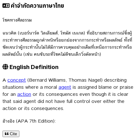
คำจำกัดความภาษาไทย
โชคทางศีลธรรม
แนวคิด (เบอร์นาร์ด วิลเลียมส์, โทมัส เนเกล) ที่อธิบายสถานการณ์ซึ่งผู้
กระทำทางศีลธรรมถูกตำหนิหรือยกย่องจากการกระทำหรือผลลัพธ์ ทั้งที่
ชัดเจนว่าผู้กระทำนั้นไม่ได้มีการควบคุมอย่างเต็มที่เหนือการกระทำหรือ
ผลลัพธ์นั้น (เช่น คนขับรถที่โชคไม่ดีชนเด็กวิ่งตัดหน้า)
English Definition
A
concept
(Bernard Williams, Thomas Nagel) describing
situations where a moral
agent
is assigned blame or praise
for an
action
or its consequences even though it is clear
that said agent did not have full control over either the
action or its consequences.
อ้างอิง (APA 7th Edition):
Cite