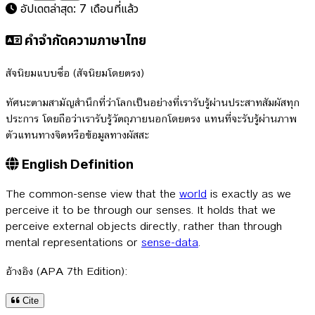
อัปเดตล่าสุด:
7 เดือนที่แล้ว
คำจำกัดความภาษาไทย
สัจนิยมแบบซื่อ (สัจนิยมโดยตรง)
ทัศนะตามสามัญสำนึกที่ว่าโลกเป็นอย่างที่เรารับรู้ผ่านประสาทสัมผัสทุก
ประการ โดยถือว่าเรารับรู้วัตถุภายนอกโดยตรง แทนที่จะรับรู้ผ่านภาพ
ตัวแทนทางจิตหรือข้อมูลทางผัสสะ
English Definition
The common-sense view that the
world
is exactly as we
perceive it to be through our senses. It holds that we
perceive external objects directly, rather than through
mental representations or
sense-data
.
อ้างอิง (APA 7th Edition):
Cite