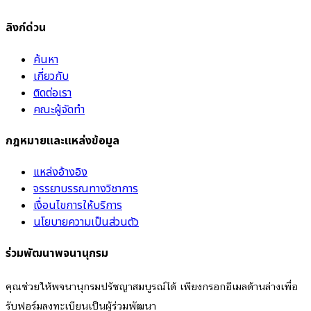
ลิงก์ด่วน
ค้นหา
เกี่ยวกับ
ติดต่อเรา
คณะผู้จัดทำ
กฎหมายและแหล่งข้อมูล
แหล่งอ้างอิง
จรรยาบรรณทางวิชาการ
เงื่อนไขการให้บริการ
นโยบายความเป็นส่วนตัว
ร่วมพัฒนาพจนานุกรม
คุณช่วยให้พจนานุกรมปรัชญาสมบูรณ์ได้ เพียงกรอกอีเมลด้านล่างเพื่อ
รับฟอร์มลงทะเบียนเป็นผู้ร่วมพัฒนา