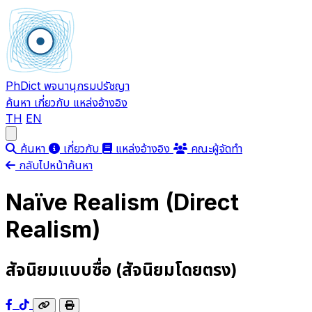
PhDict
พจนานุกรมปรัชญา
ค้นหา
เกี่ยวกับ
แหล่งอ้างอิง
TH
EN
Open main menu
ค้นหา
เกี่ยวกับ
แหล่งอ้างอิง
คณะผู้จัดทำ
กลับไปหน้าค้นหา
Naïve Realism (Direct
Realism)
สัจนิยมแบบซื่อ (สัจนิยมโดยตรง)