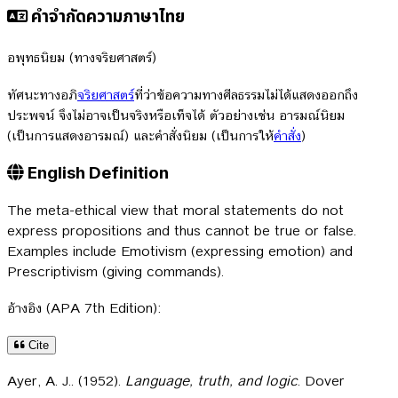
คำจำกัดความภาษาไทย
อพุทธนิยม (ทางจริยศาสตร์)
ทัศนะทางอภิ
จริยศาสตร์
ที่ว่าข้อความทางศีลธรรมไม่ได้แสดงออกถึง
ประพจน์ จึงไม่อาจเป็นจริงหรือเท็จได้ ตัวอย่างเช่น อารมณ์นิยม
(เป็นการแสดงอารมณ์) และคำสั่งนิยม (เป็นการให้
คำสั่ง
)
English Definition
The meta-ethical view that moral statements do not
express propositions and thus cannot be true or false.
Examples include Emotivism (expressing emotion) and
Prescriptivism (giving commands).
อ้างอิง (APA 7th Edition):
Cite
Ayer, A. J.. (1952).
Language, truth, and logic
. Dover