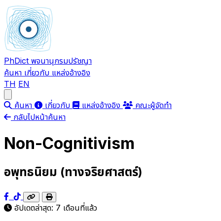
PhDict
พจนานุกรมปรัชญา
ค้นหา
เกี่ยวกับ
แหล่งอ้างอิง
TH
EN
Open main menu
ค้นหา
เกี่ยวกับ
แหล่งอ้างอิง
คณะผู้จัดทำ
กลับไปหน้าค้นหา
Non-Cognitivism
อพุทธนิยม (ทางจริยศาสตร์)
อัปเดตล่าสุด:
7 เดือนที่แล้ว