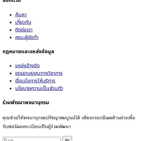
ลิงก์ด่วน
ค้นหา
เกี่ยวกับ
ติดต่อเรา
คณะผู้จัดทำ
กฎหมายและแหล่งข้อมูล
แหล่งอ้างอิง
จรรยาบรรณทางวิชาการ
เงื่อนไขการให้บริการ
นโยบายความเป็นส่วนตัว
ร่วมพัฒนาพจนานุกรม
คุณช่วยให้พจนานุกรมปรัชญาสมบูรณ์ได้ เพียงกรอกอีเมลด้านล่างเพื่อ
รับฟอร์มลงทะเบียนเป็นผู้ร่วมพัฒนา
ส่ง