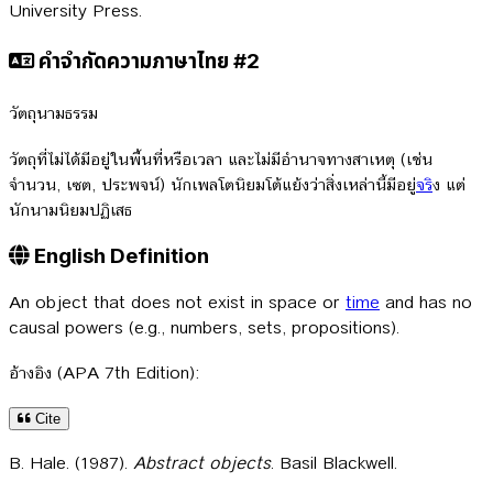
University Press.
คำจำกัดความภาษาไทย #2
วัตถุนามธรรม
วัตถุที่ไม่ได้มีอยู่ในพื้นที่หรือเวลา และไม่มีอำนาจทางสาเหตุ (เช่น
จำนวน, เซต, ประพจน์) นักเพลโตนิยมโต้แย้งว่าสิ่งเหล่านี้มีอยู่
จร
ิง แต่
นักนามนิยมปฏิเสธ
English Definition
An object that does not exist in space or
time
and has no
causal powers (e.g., numbers, sets, propositions).
อ้างอิง (APA 7th Edition):
Cite
B. Hale. (1987).
Abstract objects
. Basil Blackwell.