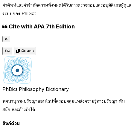
คำศัพท์และคำจำกัดความทั้งหมดได้รับการตรวจสอบและอนุมัติโดยผู้ดูแล
ระบบของ PhDict
Cite with APA 7th Edition
ปิด
คัดลอก
PhDict
Philosophy Dictionary
พจนานุกรมปรัชญาออนไลน์ที่ครอบคลุมแหล่งความรู้ทางปรัชญา ทัน
สมัย และอ้างอิงได้
ลิงก์ด่วน