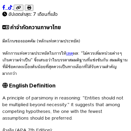
อัปเดตล่าสุด:
7 เดือนที่แล้ว
คำจำกัดความภาษาไทย
มีดโกนของออคคัม (หลักแห่งความประหยัด)
หลักการแห่งความประหยัดในการให้
เหตุ
ผล: "ไม่ควรเพิ่มหน่วยต่างๆ
เกินความจำเป็น" ซึ่งเสนอว่าในบรรดาสมมติฐานที่แข่งขันกัน สมมติฐาน
ที่มีข้อตกลงเบื้องต้นน้อยที่สุดควรเป็นทางเลือกที่ได้รับความสำคัญ
มากกว่า
English Definition
A principle of parsimony in reasoning: "Entities should not
be multiplied beyond necessity." It suggests that among
competing hypotheses, the one with the fewest
assumptions should be preferred.
อ้างอิง (APA 7th Edition):