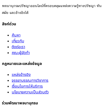
พจนานุกรมปรัชญาออนไลน์ที่ครอบคลุมแหล่งความรู้ทางปรัชญา ทัน
สมัย และอ้างอิงได้
ลิงก์ด่วน
ค้นหา
เกี่ยวกับ
ติดต่อเรา
คณะผู้จัดทำ
กฎหมายและแหล่งข้อมูล
แหล่งอ้างอิง
จรรยาบรรณทางวิชาการ
เงื่อนไขการให้บริการ
นโยบายความเป็นส่วนตัว
ร่วมพัฒนาพจนานุกรม