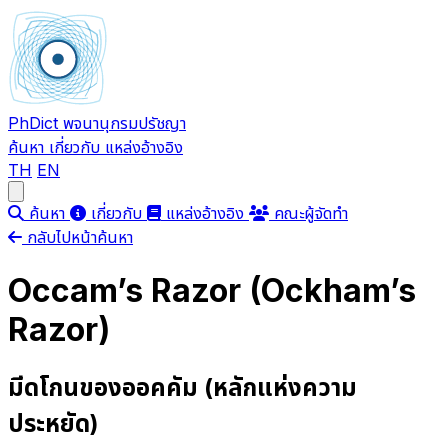
PhDict
พจนานุกรมปรัชญา
ค้นหา
เกี่ยวกับ
แหล่งอ้างอิง
TH
EN
Open main menu
ค้นหา
เกี่ยวกับ
แหล่งอ้างอิง
คณะผู้จัดทำ
กลับไปหน้าค้นหา
Occam’s Razor (Ockham’s
Razor)
มีดโกนของออคคัม (หลักแห่งความ
ประหยัด)