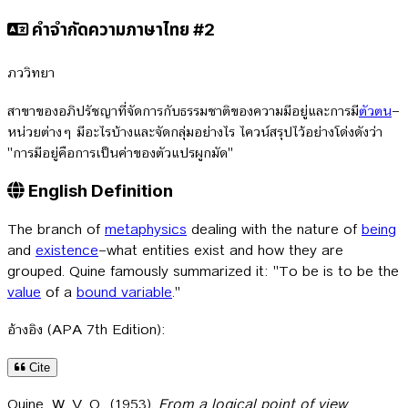
คำจำกัดความภาษาไทย #2
ภววิทยา
สาขาของอภิปรัชญาที่จัดการกับธรรมชาติของความมีอยู่และการมี
ตัวตน
—
หน่วยต่างๆ มีอะไรบ้างและจัดกลุ่มอย่างไร ไควน์สรุปไว้อย่างโด่งดังว่า
"การมีอยู่คือการเป็นค่าของตัวแปรผูกมัด"
English Definition
The branch of
metaphysics
dealing with the nature of
being
and
existence
—what entities exist and how they are
grouped. Quine famously summarized it: "To be is to be the
value
of a
bound variable
."
อ้างอิง (APA 7th Edition):
Cite
Quine, W. V. O.. (1953).
From a logical point of view
.