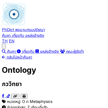
PhDict
พจนานุกรมปรัชญา
ค้นหา
เกี่ยวกับ
แหล่งอ้างอิง
TH
EN
Open main menu
ค้นหา
เกี่ยวกับ
แหล่งอ้างอิง
คณะผู้จัดทำ
กลับไปหน้าค้นหา
Ontology
ภววิทยา
หมวดหมู่:
O
ภ
Metaphysics
อัปเดตล่าสุด:
7 เดือนที่แล้ว