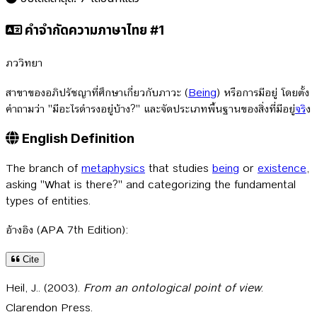
คำจำกัดความภาษาไทย #1
ภววิทยา
สาขาของอภิปรัชญาที่ศึกษาเกี่ยวกับภาวะ (
Being
) หรือการมีอยู่ โดยตั้ง
คำถามว่า "มีอะไรดำรงอยู่บ้าง?" และจัดประเภทพื้นฐานของสิ่งที่มีอยู่
จร
ิง
English Definition
The branch of
metaphysics
that studies
being
or
existence
,
asking "What is there?" and categorizing the fundamental
types of entities.
อ้างอิง (APA 7th Edition):
Cite
Heil, J.. (2003).
From an ontological point of view
.
Clarendon Press.