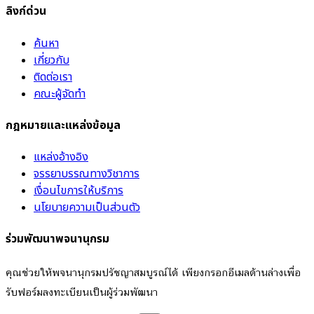
ลิงก์ด่วน
ค้นหา
เกี่ยวกับ
ติดต่อเรา
คณะผู้จัดทำ
กฎหมายและแหล่งข้อมูล
แหล่งอ้างอิง
จรรยาบรรณทางวิชาการ
เงื่อนไขการให้บริการ
นโยบายความเป็นส่วนตัว
ร่วมพัฒนาพจนานุกรม
คุณช่วยให้พจนานุกรมปรัชญาสมบูรณ์ได้ เพียงกรอกอีเมลด้านล่างเพื่อ
รับฟอร์มลงทะเบียนเป็นผู้ร่วมพัฒนา