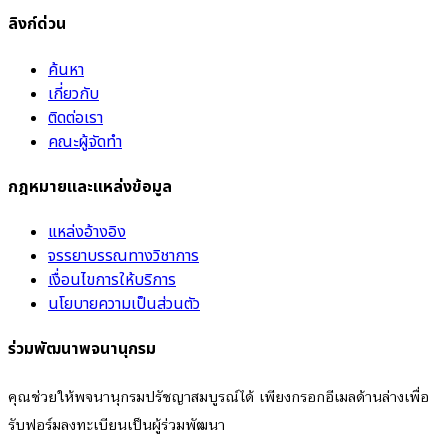
ลิงก์ด่วน
ค้นหา
เกี่ยวกับ
ติดต่อเรา
คณะผู้จัดทำ
กฎหมายและแหล่งข้อมูล
แหล่งอ้างอิง
จรรยาบรรณทางวิชาการ
เงื่อนไขการให้บริการ
นโยบายความเป็นส่วนตัว
ร่วมพัฒนาพจนานุกรม
คุณช่วยให้พจนานุกรมปรัชญาสมบูรณ์ได้ เพียงกรอกอีเมลด้านล่างเพื่อ
รับฟอร์มลงทะเบียนเป็นผู้ร่วมพัฒนา