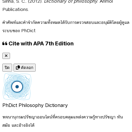
Sinha, S. C.. (2012).
Dictionary of philosophy
. Anmol
Publications.
คำศัพท์และคำจำกัดความทั้งหมดได้รับการตรวจสอบและอนุมัติโดยผู้ดูแล
ระบบของ PhDict
Cite with APA 7th Edition
ปิด
คัดลอก
PhDict
Philosophy Dictionary
พจนานุกรมปรัชญาออนไลน์ที่ครอบคลุมแหล่งความรู้ทางปรัชญา ทัน
สมัย และอ้างอิงได้