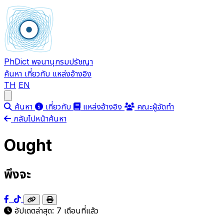
PhDict
พจนานุกรมปรัชญา
ค้นหา
เกี่ยวกับ
แหล่งอ้างอิง
TH
EN
Open main menu
ค้นหา
เกี่ยวกับ
แหล่งอ้างอิง
คณะผู้จัดทำ
กลับไปหน้าค้นหา
Ought
พึงจะ
อัปเดตล่าสุด:
7 เดือนที่แล้ว