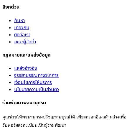
ลิงก์ด่วน
ค้นหา
เกี่ยวกับ
ติดต่อเรา
คณะผู้จัดทำ
กฎหมายและแหล่งข้อมูล
แหล่งอ้างอิง
จรรยาบรรณทางวิชาการ
เงื่อนไขการให้บริการ
นโยบายความเป็นส่วนตัว
ร่วมพัฒนาพจนานุกรม
คุณช่วยให้พจนานุกรมปรัชญาสมบูรณ์ได้ เพียงกรอกอีเมลด้านล่างเพื่อ
รับฟอร์มลงทะเบียนเป็นผู้ร่วมพัฒนา