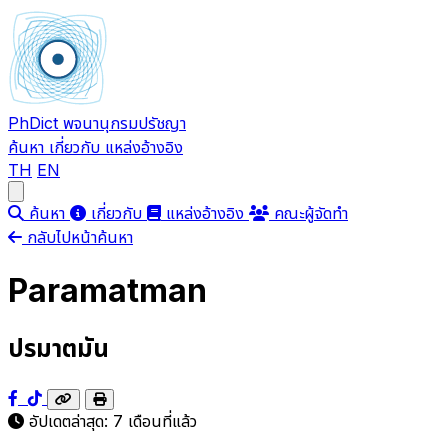
PhDict
พจนานุกรมปรัชญา
ค้นหา
เกี่ยวกับ
แหล่งอ้างอิง
TH
EN
Open main menu
ค้นหา
เกี่ยวกับ
แหล่งอ้างอิง
คณะผู้จัดทำ
กลับไปหน้าค้นหา
Paramatman
ปรมาตมัน
อัปเดตล่าสุด:
7 เดือนที่แล้ว