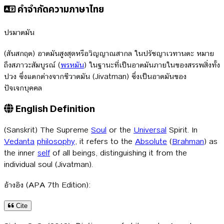
คำจำกัดความภาษาไทย
ปรมาตมัน
(สันสกฤต) อาตมันสูงสุดหรือวิญญาณสากล ในปรัชญาเวทานตะ หมาย
ถึงสภาวะสัมบูรณ์ (
พรหมัน
) ในฐานะที่เป็นอาตมันภายในของสรรพสิ่งทั้ง
ปวง ซึ่งแตกต่างจากชีวาตมัน (Jivatman) ซึ่งเป็นอาตมันของ
ปัจเจกบุคคล
English Definition
(Sanskrit) The Supreme
Soul
or the
Universal
Spirit. In
Vedanta
philosophy
, it refers to the
Absolute
(
Brahman
) as
the inner
self
of all beings, distinguishing it from the
individual soul (Jivatman).
อ้างอิง (APA 7th Edition):
Cite