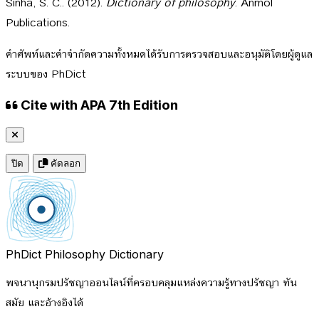
Sinha, S. C.. (2012).
Dictionary of philosophy
. Anmol
Publications.
คำศัพท์และคำจำกัดความทั้งหมดได้รับการตรวจสอบและอนุมัติโดยผู้ดูแล
ระบบของ PhDict
Cite with APA 7th Edition
ปิด
คัดลอก
PhDict
Philosophy Dictionary
พจนานุกรมปรัชญาออนไลน์ที่ครอบคลุมแหล่งความรู้ทางปรัชญา ทัน
สมัย และอ้างอิงได้