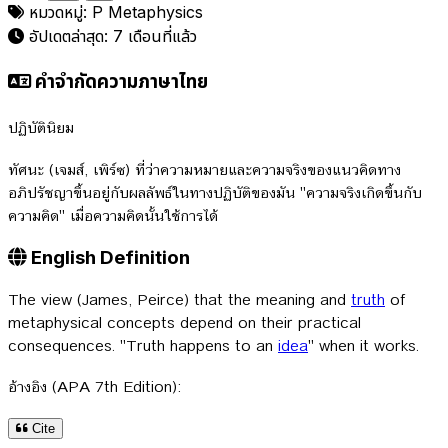
หมวดหมู่:
P
Metaphysics
อัปเดตล่าสุด:
7 เดือนที่แล้ว
คำจำกัดความภาษาไทย
ปฏิบัตินิยม
ทัศนะ (เจมส์, เพิร์ซ) ที่ว่าความหมายและความจริงของแนวคิดทาง
อภิปรัชญาขึ้นอยู่กับผลลัพธ์ในทางปฏิบัติของมัน "ความจริงเกิดขึ้นกับ
ความคิด" เมื่อความคิดนั้นใช้การได้
English Definition
The view (James, Peirce) that the meaning and
truth
of
metaphysical concepts depend on their practical
consequences. "Truth happens to an
idea
" when it works.
อ้างอิง (APA 7th Edition):
Cite