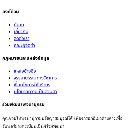
ลิงก์ด่วน
ค้นหา
เกี่ยวกับ
ติดต่อเรา
คณะผู้จัดทำ
กฎหมายและแหล่งข้อมูล
แหล่งอ้างอิง
จรรยาบรรณทางวิชาการ
เงื่อนไขการให้บริการ
นโยบายความเป็นส่วนตัว
ร่วมพัฒนาพจนานุกรม
คุณช่วยให้พจนานุกรมปรัชญาสมบูรณ์ได้ เพียงกรอกอีเมลด้านล่างเพื่อ
รับฟอร์มลงทะเบียนเป็นผู้ร่วมพัฒนา