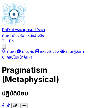
PhDict
พจนานุกรมปรัชญา
ค้นหา
เกี่ยวกับ
แหล่งอ้างอิง
TH
EN
Open main menu
ค้นหา
เกี่ยวกับ
แหล่งอ้างอิง
คณะผู้จัดทำ
กลับไปหน้าค้นหา
Pragmatism
(Metaphysical)
ปฏิบัตินิยม