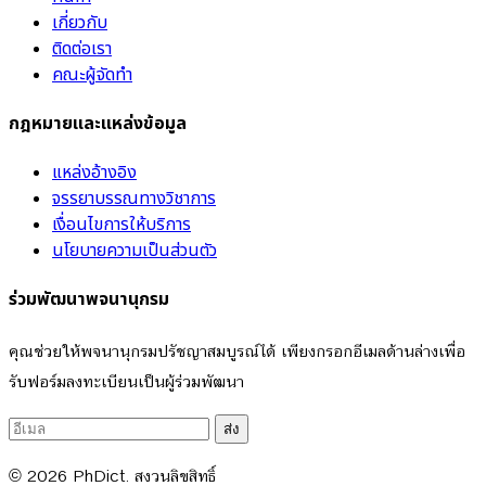
เกี่ยวกับ
ติดต่อเรา
คณะผู้จัดทำ
กฎหมายและแหล่งข้อมูล
แหล่งอ้างอิง
จรรยาบรรณทางวิชาการ
เงื่อนไขการให้บริการ
นโยบายความเป็นส่วนตัว
ร่วมพัฒนาพจนานุกรม
คุณช่วยให้พจนานุกรมปรัชญาสมบูรณ์ได้ เพียงกรอกอีเมลด้านล่างเพื่อ
รับฟอร์มลงทะเบียนเป็นผู้ร่วมพัฒนา
ส่ง
© 2026
PhDict
. สงวนลิขสิทธิ์