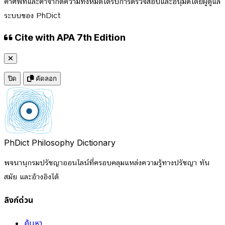
คำศัพท์และคำจำกัดความทั้งหมดได้รับการตรวจสอบและอนุมัติโดยผู้ดูแล
ระบบของ PhDict
Cite with APA 7th Edition
ปิด
คัดลอก
PhDict
Philosophy Dictionary
พจนานุกรมปรัชญาออนไลน์ที่ครอบคลุมแหล่งความรู้ทางปรัชญา ทัน
สมัย และอ้างอิงได้
ลิงก์ด่วน
ค้นหา