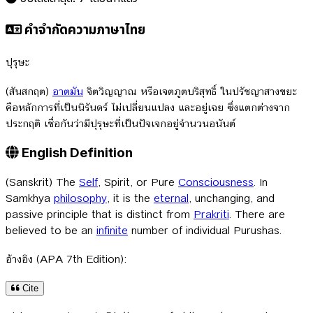
คำจำกัดความภาษาไทย
ปุรุษะ
(สันสกฤต)
อาตมัน
จิตวิญญาณ หรือเจตภูตบริสุทธิ์ ในปรัชญาสางขยะ
คือหลักการที่เป็นนิรันดร์ ไม่เปลี่ยนแปลง และอยู่เฉย ซึ่งแตกต่างจาก
ประกฤติ เชื่อกันว่ามีปุรุษะที่เป็นปัจเจกอยู่จำนวนอนันต์
English Definition
(Sanskrit) The
Self
, Spirit, or Pure
Consciousness
. In
Samkhya
philosophy
, it is the
eternal
, unchanging, and
passive principle that is distinct from
Prakriti
. There are
believed to be an
infinite
number of individual Purushas.
อ้างอิง (APA 7th Edition):
Cite