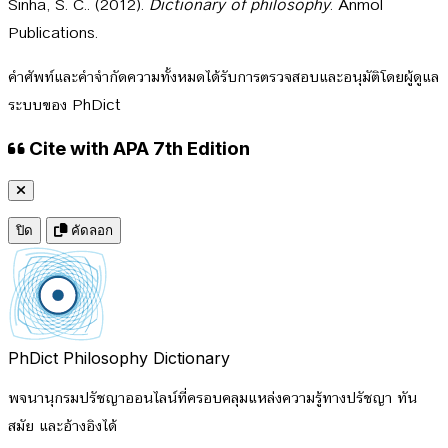
Sinha, S. C.. (2012).
Dictionary of philosophy
. Anmol
Publications.
คำศัพท์และคำจำกัดความทั้งหมดได้รับการตรวจสอบและอนุมัติโดยผู้ดูแล
ระบบของ PhDict
Cite with APA 7th Edition
ปิด
คัดลอก
PhDict
Philosophy Dictionary
พจนานุกรมปรัชญาออนไลน์ที่ครอบคลุมแหล่งความรู้ทางปรัชญา ทัน
สมัย และอ้างอิงได้