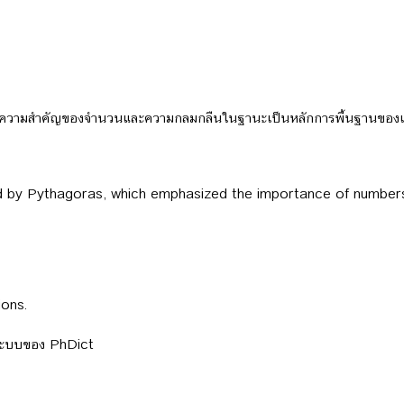
เน้นย้ำความสำคัญของจำนวนและความกลมกลืนในฐานะเป็นหลักการพื้นฐานขอ
 by Pythagoras, which emphasized the importance of numbe
ions.
ลระบบของ PhDict