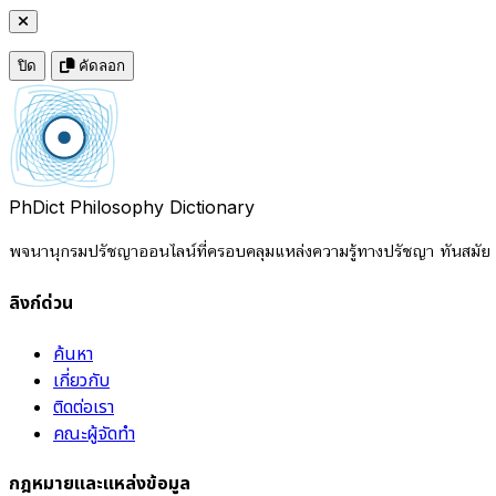
ปิด
คัดลอก
PhDict
Philosophy Dictionary
พจนานุกรมปรัชญาออนไลน์ที่ครอบคลุมแหล่งความรู้ทางปรัชญา ทันสมัย แ
ลิงก์ด่วน
ค้นหา
เกี่ยวกับ
ติดต่อเรา
คณะผู้จัดทำ
กฎหมายและแหล่งข้อมูล