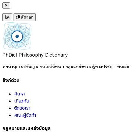
ปิด
คัดลอก
PhDict
Philosophy Dictionary
พจนานุกรมปรัชญาออนไลน์ที่ครอบคลุมแหล่งความรู้ทางปรัชญา ทันสมัย แ
ลิงก์ด่วน
ค้นหา
เกี่ยวกับ
ติดต่อเรา
คณะผู้จัดทำ
กฎหมายและแหล่งข้อมูล