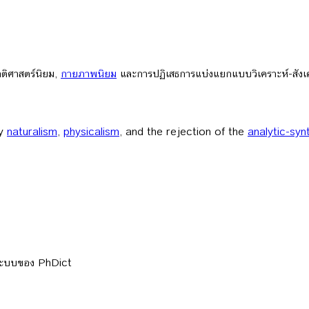
ชาติศาสตร์นิยม,
กายภาพนิยม
และการปฏิเสธการแบ่งแยกแบบวิเคราะห์-สังเค
by
naturalism
,
physicalism
, and the rejection of the
analytic-synt
ลระบบของ PhDict