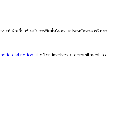
ราะห์ มักเกี่ยวข้องกับการยึดมั่นในความประหยัดทางภววิทยา
hetic distinction
. It often involves a commitment to