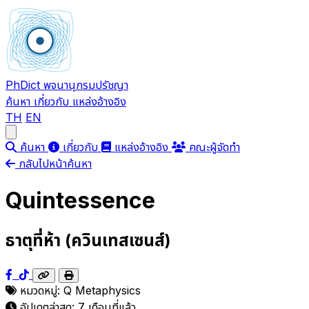
PhDict
พจนานุกรมปรัชญา
ค้นหา
เกี่ยวกับ
แหล่งอ้างอิง
TH
EN
Open main menu
ค้นหา
เกี่ยวกับ
แหล่งอ้างอิง
คณะผู้จัดทำ
กลับไปหน้าค้นหา
Quintessence
ธาตุที่ห้า (ควินเทสเซนส์)
หมวดหมู่:
Q
Metaphysics
อัปเดตล่าสุด:
7 เดือนที่แล้ว