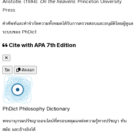
Aristotle. (1984).
On the heavens
. Princeton University
Press.
คำศัพท์และคำจำกัดความทั้งหมดได้รับการตรวจสอบและอนุมัติโดยผู้ดูแล
ระบบของ PhDict
Cite with APA 7th Edition
ปิด
คัดลอก
PhDict
Philosophy Dictionary
พจนานุกรมปรัชญาออนไลน์ที่ครอบคลุมแหล่งความรู้ทางปรัชญา ทัน
สมัย และอ้างอิงได้