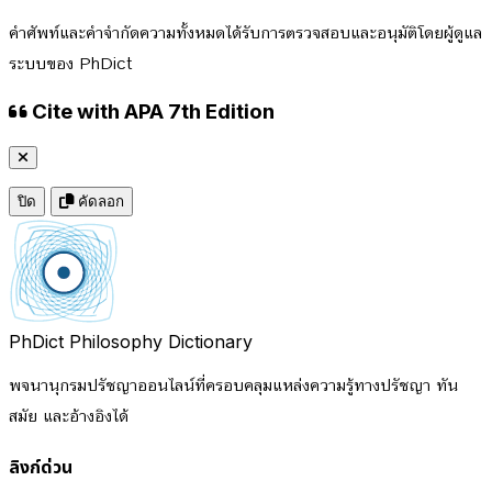
คำศัพท์และคำจำกัดความทั้งหมดได้รับการตรวจสอบและอนุมัติโดยผู้ดูแล
ระบบของ PhDict
Cite with APA 7th Edition
ปิด
คัดลอก
PhDict
Philosophy Dictionary
พจนานุกรมปรัชญาออนไลน์ที่ครอบคลุมแหล่งความรู้ทางปรัชญา ทัน
สมัย และอ้างอิงได้
ลิงก์ด่วน