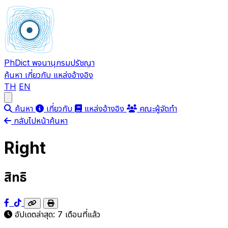
PhDict
พจนานุกรมปรัชญา
ค้นหา
เกี่ยวกับ
แหล่งอ้างอิง
TH
EN
Open main menu
ค้นหา
เกี่ยวกับ
แหล่งอ้างอิง
คณะผู้จัดทำ
กลับไปหน้าค้นหา
Right
สิทธิ
อัปเดตล่าสุด:
7 เดือนที่แล้ว