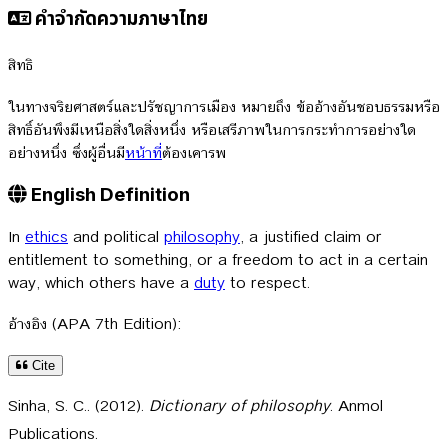
คำจำกัดความภาษาไทย
สิทธิ
ในทางจริยศาสตร์และปรัชญาการเมือง หมายถึง ข้ออ้างอันชอบธรรมหรือ
สิทธิ์อันพึงมีเหนือสิ่งใดสิ่งหนึ่ง หรือเสรีภาพในการกระทำการอย่างใด
อย่างหนึ่ง ซึ่งผู้อื่นมี
หน้าที่
ต้องเคารพ
English Definition
In
ethics
and political
philosophy
, a justified claim or
entitlement to something, or a freedom to act in a certain
way, which others have a
duty
to respect.
อ้างอิง (APA 7th Edition):
Cite
Sinha, S. C.. (2012).
Dictionary of philosophy
. Anmol
Publications.