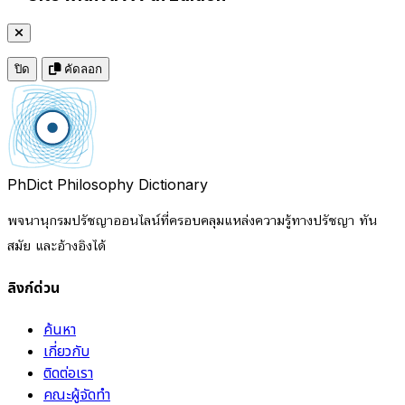
ปิด
คัดลอก
PhDict
Philosophy Dictionary
พจนานุกรมปรัชญาออนไลน์ที่ครอบคลุมแหล่งความรู้ทางปรัชญา ทัน
สมัย และอ้างอิงได้
ลิงก์ด่วน
ค้นหา
เกี่ยวกับ
ติดต่อเรา
คณะผู้จัดทำ