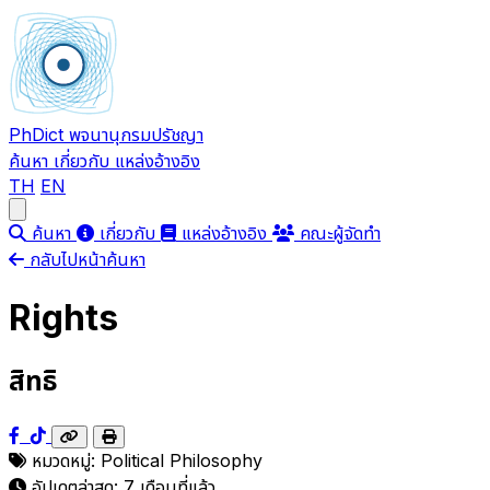
PhDict
พจนานุกรมปรัชญา
ค้นหา
เกี่ยวกับ
แหล่งอ้างอิง
TH
EN
Open main menu
ค้นหา
เกี่ยวกับ
แหล่งอ้างอิง
คณะผู้จัดทำ
กลับไปหน้าค้นหา
Rights
สิทธิ
หมวดหมู่:
Political Philosophy
อัปเดตล่าสุด:
7 เดือนที่แล้ว