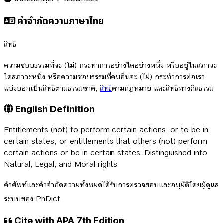
คำจำกัดความภาษาไทย
สิทธิ
ความชอบธรรมที่จะ (ไม่) กระทำการอย่างใดอย่างหนึ่ง หรืออยู่ในสภาวะ
ใดสภาวะหนึ่ง หรือความชอบธรรมที่คนอื่นจะ (ไม่) กระทำการต่อเรา
แบ่งออกเป็นสิทธิตามธรรมชาติ,
สิทธิ
ตามกฎหมาย และสิทธิทางศีลธรรม
English Definition
Entitlements (not) to perform certain actions, or to be in
certain states; or entitlements that others (not) perform
certain actions or be in certain states. Distinguished into
Natural, Legal, and Moral rights.
คำศัพท์และคำจำกัดความทั้งหมดได้รับการตรวจสอบและอนุมัติโดยผู้ดูแล
ระบบของ PhDict
Cite with APA 7th Edition