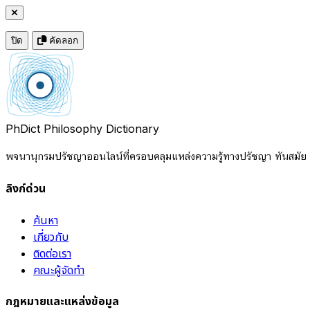
ปิด
คัดลอก
PhDict
Philosophy Dictionary
พจนานุกรมปรัชญาออนไลน์ที่ครอบคลุมแหล่งความรู้ทางปรัชญา ทันสมัย แ
ลิงก์ด่วน
ค้นหา
เกี่ยวกับ
ติดต่อเรา
คณะผู้จัดทำ
กฎหมายและแหล่งข้อมูล