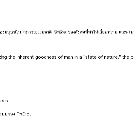
งมนุษย์ใน 'สภาวะธรรมชาติ' อิทธิพลของสังคมที่ทำให้เสื่อมทราม และมโนทั
g the inherent goodness of man in a "state of nature," the co
ions.
ลระบบของ PhDict