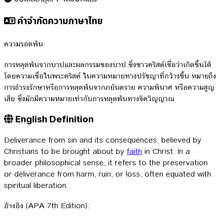
คำจำกัดความภาษาไทย
ความรอดพ้น
การหลุดพ้นจากบาปและผลกรรมของบาป ซึ่งชาวคริสต์เชื่อว่าเกิดขึ้นได้
โดยความเชื่อในพระคริสต์ ในความหมายทางปรัชญาที่กว้างขึ้น หมายถึง
การธำรงรักษาหรือการหลุดพ้นจากภยันตราย ความพินาศ หรือความสูญ
เสีย ซึ่งมักมีความหมายเท่ากับการหลุดพ้นทางจิตวิญญาณ
English Definition
Deliverance from sin and its consequences, believed by
Christians to be brought about by
faith
in Christ. In a
broader philosophical sense, it refers to the preservation
or deliverance from harm, ruin, or loss, often equated with
spiritual liberation.
อ้างอิง (APA 7th Edition):