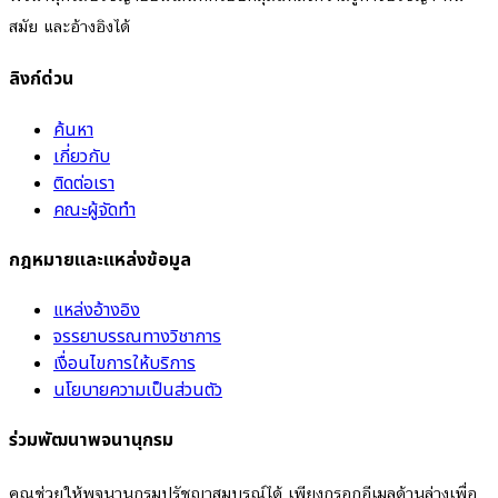
สมัย และอ้างอิงได้
ลิงก์ด่วน
ค้นหา
เกี่ยวกับ
ติดต่อเรา
คณะผู้จัดทำ
กฎหมายและแหล่งข้อมูล
แหล่งอ้างอิง
จรรยาบรรณทางวิชาการ
เงื่อนไขการให้บริการ
นโยบายความเป็นส่วนตัว
ร่วมพัฒนาพจนานุกรม
คุณช่วยให้พจนานุกรมปรัชญาสมบูรณ์ได้ เพียงกรอกอีเมลด้านล่างเพื่อ