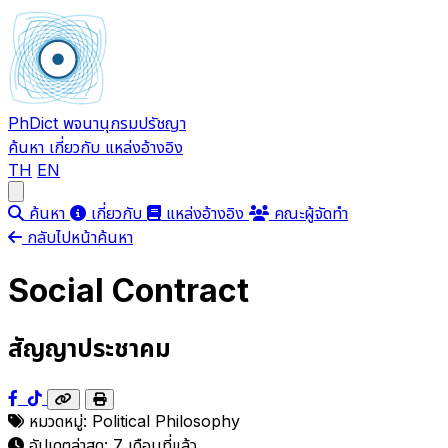
PhDict
พจนานุกรมปรัชญา
ค้นหา
เกี่ยวกับ
แหล่งอ้างอิง
TH
EN
Open main menu
ค้นหา
เกี่ยวกับ
แหล่งอ้างอิง
คณะผู้จัดทำ
กลับไปหน้าค้นหา
Social Contract
สัญญาประชาคม
หมวดหมู่:
Political Philosophy
อัปเดตล่าสุด:
7 เดือนที่แล้ว