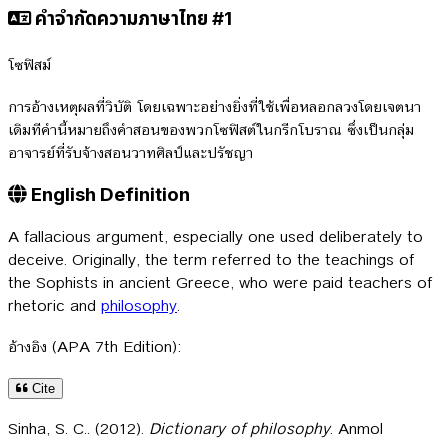
คำจำกัดความภาษาไทย #1
โซฟิสม์
การอ้างเหตุผลที่วิบัติ โดยเฉพาะอย่างยิ่งที่ใช้เพื่อหลอกลวงโดยเจตนา
เดิมทีคำนี้หมายถึงคำสอนของพวกโซฟิสต์ในกรีกโบราณ ซึ่งเป็นกลุ่ม
อาจารย์ที่รับจ้างสอนวาทศิลป์และปรัชญา
English Definition
A fallacious argument, especially one used deliberately to
deceive. Originally, the term referred to the teachings of
the Sophists in ancient Greece, who were paid teachers of
rhetoric and
philosophy
.
อ้างอิง (APA 7th Edition):
Cite
Sinha, S. C.. (2012).
Dictionary of philosophy
. Anmol