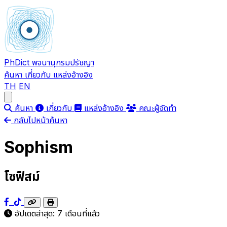
PhDict
พจนานุกรมปรัชญา
ค้นหา
เกี่ยวกับ
แหล่งอ้างอิง
TH
EN
Open main menu
ค้นหา
เกี่ยวกับ
แหล่งอ้างอิง
คณะผู้จัดทำ
กลับไปหน้าค้นหา
Sophism
โซฟิสม์
อัปเดตล่าสุด:
7 เดือนที่แล้ว