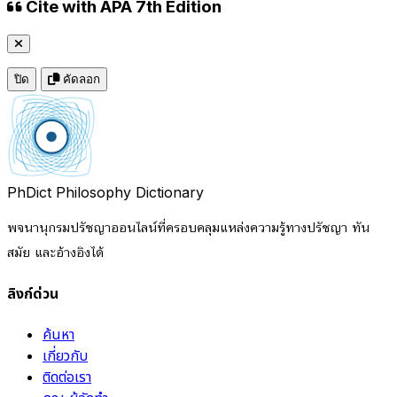
Cite with APA 7th Edition
ปิด
คัดลอก
PhDict
Philosophy Dictionary
พจนานุกรมปรัชญาออนไลน์ที่ครอบคลุมแหล่งความรู้ทางปรัชญา ทัน
สมัย และอ้างอิงได้
ลิงก์ด่วน
ค้นหา
เกี่ยวกับ
ติดต่อเรา